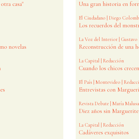
otra casa"
Una gran historia en fo
El Ciudadano | Diego Colomb
Los recuerdos del monst
La Voz del Interior | Gustavo
omo novelas
Reconstrucción de una h
La Capital | Redacción
n
Cuando los chicos crece
El País | Montevideo | Redacc
les
Entrevistas con Marguer
Revista Debate | María Malusa
Diez años sin Marguerite
La Capital | Redacción
Cadáveres exquisitos