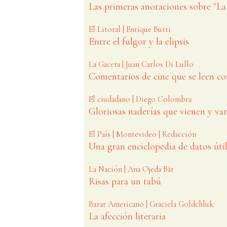
Las primeras anotaciones sobre "La 
El Litoral | Enrique Butti
Entre el fulgor y la elipsis
La Gaceta | Juan Carlos Di Lullo
Comentarios de cine que se leen c
El ciudadano | Diego Colombra
Gloriosas naderías que vienen y va
El País | Montevideo | Redacción
Una gran enciclopedia de datos úti
La Nación | Ana Ojeda Bär
Risas para un tabú
Bazar Americano | Graciela Goldchluk
La afección literaria