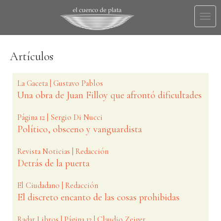
Togg
navi
Artículos
La Gaceta | Gustavo Pablos
Una obra de Juan Filloy que afrontó dificultades
Página 12 | Sergio Di Nucci
Político, obsceno y vanguardista
Revista Noticias | Redacción
Detrás de la puerta
El Ciudadano | Redacción
El discreto encanto de las cosas prohibidas
Radar Libros | Página 12 | Claudio Zeiger