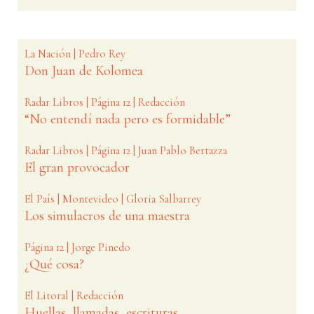
La Nación | Pedro Rey
Don Juan de Kolomea
Radar Libros | Página 12 | Redacción
“No entendí nada pero es formidable”
Radar Libros | Página 12 | Juan Pablo Bertazza
El gran provocador
El País | Montevideo | Gloria Salbarrey
Los simulacros de una maestra
Página 12 | Jorge Pinedo
¿Qué cosa?
El Litoral | Redacción
Huellas, llamadas, escrituras