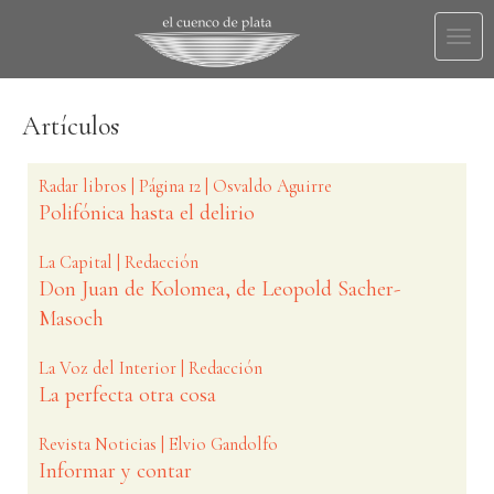
Togg
navi
Artículos
Radar libros | Página 12 | Osvaldo Aguirre
Polifónica hasta el delirio
La Capital | Redacción
Don Juan de Kolomea, de Leopold Sacher-
Masoch
La Voz del Interior | Redacción
La perfecta otra cosa
Revista Noticias | Elvio Gandolfo
Informar y contar