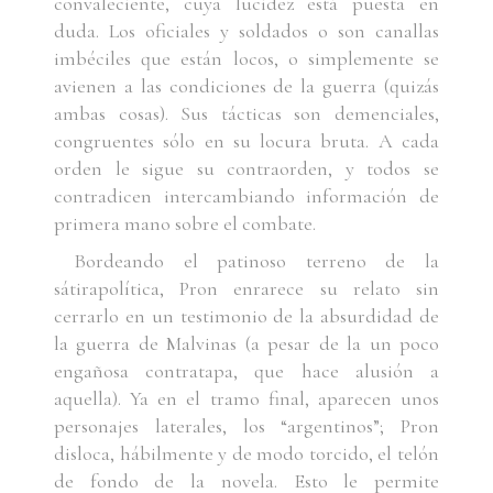
convaleciente, cuya lucidez está puesta en
duda. Los oficiales y soldados o son canallas
imbéciles que están locos, o simplemente se
avienen a las condiciones de la guerra (quizás
ambas cosas). Sus tácticas son demenciales,
congruentes sólo en su locura bruta. A cada
orden le sigue su contraorden, y todos se
contradicen intercambiando información de
primera mano sobre el combate.
Bordeando el patinoso terreno de la
sátirapolítica, Pron enrarece su relato sin
cerrarlo en un testimonio de la absurdidad de
la guerra de Malvinas (a pesar de la un poco
engañosa contratapa, que hace alusión a
aquella). Ya en el tramo final, aparecen unos
personajes laterales, los “argentinos”; Pron
disloca, hábilmente y de modo torcido, el telón
de fondo de la novela. Esto le permite