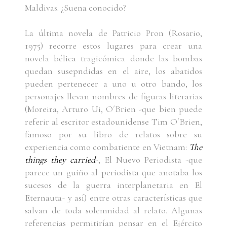
Maldivas. ¿Suena conocido?
La última novela de Patricio Pron (Rosario,
1975) recorre estos lugares para crear una
novela bélica tragicómica donde las bombas
quedan susepndidas en el aire, los abatidos
pueden pertenecer a uno u otro bando, los
personajes llevan nombres de figuras literarias
(Moreira, Arturo Ui, O´Brien -que bien puede
referir al escritor estadounidense Tim O´Brien,
famoso por su libro de relatos sobre su
experiencia como combatiente en Vietnam:
The
things they carried
-, El Nuevo Periodista -que
parece un guiño al periodista que anotaba los
sucesos de la guerra interplanetaria en El
Eternauta- y así) entre otras características que
salvan de toda solemnidad al relato. Algunas
referencias permitirían pensar en el Ejército