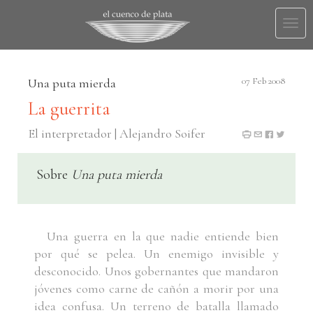
Togg
navi
Una puta mierda
07 Feb 2008
La guerrita
El interpretador | Alejandro Soifer
Sobre
Una puta mierda
Una guerra en la que nadie entiende bien
por qué se pelea. Un enemigo invisible y
desconocido. Unos gobernantes que mandaron
jóvenes como carne de cañón a morir por una
idea confusa. Un terreno de batalla llamado