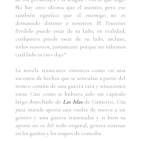
No hay otro idioma que el nuestro, pero eso
también significa que el enemigo no es
demasiado distinto a nosotros. El Teniente
Perdido puede estar de su lado; en realidad,
cualquiera puede estar de su lado, incluso,
todos nosotros, justamente porque no sabemos
cuál lado es ese» dijo.”
La novela transcurre entonces como en una
sucesión de hechos que se articulan a partir del
tronco común de una guerra rara y situaciones
raras. Casi como si hubiera sido un capítulo
largo desechado de
Las Islas
de Gamerro,
Una
puta mierda
aporta una vuelta de tuerca a un
género y una guerra transitadas y si bien su
aporte no es del todo original, genera sonrisas
en los guiños y los toques de comedia.