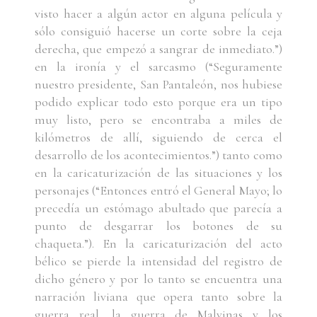
visto hacer a algún actor en alguna película y
sólo consiguió hacerse un corte sobre la ceja
derecha, que empezó a sangrar de inmediato.”)
en la ironía y el sarcasmo (“Seguramente
nuestro presidente, San Pantaleón, nos hubiese
podido explicar todo esto porque era un tipo
muy listo, pero se encontraba a miles de
kilómetros de allí, siguiendo de cerca el
desarrollo de los acontecimientos.”) tanto como
en la caricaturización de las situaciones y los
personajes (“Entonces entró el General Mayo; lo
precedía un estómago abultado que parecía a
punto de desgarrar los botones de su
chaqueta.”). En la caricaturización del acto
bélico se pierde la intensidad del registro de
dicho género y por lo tanto se encuentra una
narración liviana que opera tanto sobre la
guerra real, la guerra de Malvinas y los