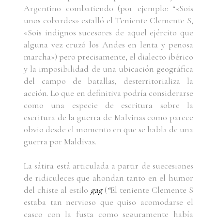
Argentino combatiendo (por ejemplo: “«Sois
unos cobardes» estalló el Teniente Clemente S,
«Sois indignos sucesores de aquel ejército que
alguna vez cruzó los Andes en lenta y penosa
marcha») pero precisamente, el dialecto ibérico
y la imposibilidad de una ubicación geográfica
del campo de batallas, desterritorializa la
acción. Lo que en definitiva podría considerarse
como una especie de escritura sobre la
escritura de la guerra de Malvinas como parece
obvio desde el momento en que se habla de una
guerra por Maldivas.
La sátira está articulada a partir de suecesiones
de ridiculeces que ahondan tanto en el humor
del chiste al estilo
gag
(
“
El teniente Clemente S
estaba tan nervioso que quiso acomodarse el
casco con la fusta como seguramente había