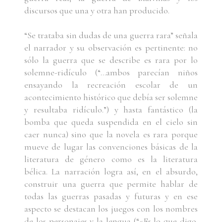
discursos que una y otra han producido.
“Se trataba sin dudas de una guerra rara” señala
el narrador y su observación es pertinente: no
sólo la guerra que se describe es rara por lo
solemne-ridículo (“…ambos parecían niños
ensayando la recreación escolar de un
acontecimiento histórico que debía ser solemne
y resultaba ridículo.”) y hasta fantástico (la
bomba que queda suspendida en el cielo sin
caer nunca) sino que la novela es rara porque
mueve de lugar las convenciones básicas de la
literatura de género como es la literatura
bélica. La narración logra así, en el absurdo,
construir una guerra que permite hablar de
todas las guerras pasadas y futuras y en ese
aspecto se destacan los juegos con los nombres
de los personajes y la lengua (“«Es lo que digo.