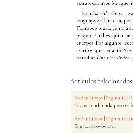
extraordinarios: Margueri
En
Una vida divina
, S
lenguaje. Sollers cita, pe
Tampoco logra, como apun
propio Barthes quien ar
cuerpos. Por algunos lecto
escritos que redactó Niet
parodiar
Una vida divina
,
Artículos relacionados
Radar Libros | Página 12 | 
“No entendí nada pero es 
Radar Libros | Página 12 | 
El gran provocador