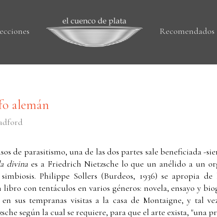
ecciones
Recomendados
ofo alemán
radford
sos de parasitismo, una de las dos partes sale beneficiada -s
a divina
es a Friedrich Nietzsche lo que un anélido a un o
 simbiosis. Philippe Sollers (Burdeos, 1936) se apropia de 
 libro con tentáculos en varios géneros: novela, ensayo y biog
ar en sus tempranas visitas a la casa de Montaigne, y tal v
tzsche según la cual se requiere, para que el arte exista, "una 