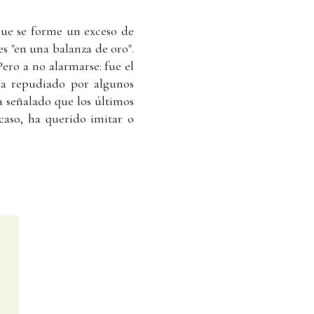
que se forme un exceso de
es "en una balanza de oro".
ro a no alarmarse: fue el
ea repudiado por algunos
ha señalado que los últimos
acaso, ha querido imitar o