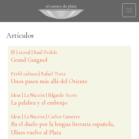
Togg
navi
Artículos
El Litoral | Raúl Fedele
Grand Guignol
Perfil cultura | Rafael Toriz
Unos pasos más allá del Oriente
Ideas | La Nación | Edgardo Scott
La palabra y el embrujo
Ideas | La Nación | Carlos Gamerro
En el duelo por la lengua literaria española,
Ulises vuelve al Plata