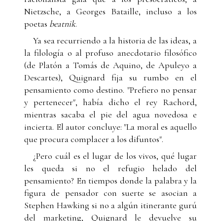
Nietzsche, a Georges Bataille, incluso a los
poetas
beatnik
.
Ya sea recurriendo a la historia de las ideas, a
la filología o al profuso anecdotario filosófico
(de Platón a Tomás de Aquino, de Apuleyo a
Descartes), Quignard fija su rumbo en el
pensamiento como destino. "Prefiero no pensar
y pertenecer", había dicho el rey Rachord,
mientras sacaba el pie del agua novedosa e
incierta. El autor concluye: "La moral es aquello
que procura complacer a los difuntos".
¿Pero cuál es el lugar de los vivos, qué lugar
les queda si no el refugio helado del
pensamiento? En tiempos donde la palabra y la
figura de pensador con suerte se asocian a
Stephen Hawking si no a algún itinerante gurú
del marketing, Quignard le devuelve su