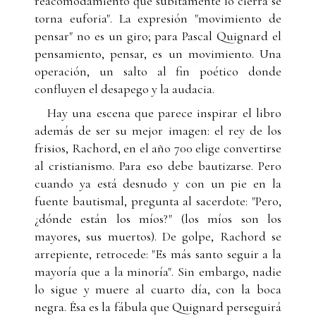
reacomodamiento que súbitamente lo cierra se
torna euforia". La expresión "movimiento de
pensar" no es un giro; para Pascal Quignard el
pensamiento, pensar, es un movimiento. Una
operación, un salto al fin poético donde
confluyen el desapego y la audacia.
Hay una escena que parece inspirar el libro
además de ser su mejor imagen: el rey de los
frisios, Rachord, en el año 700 elige convertirse
al cristianismo. Para eso debe bautizarse. Pero
cuando ya está desnudo y con un pie en la
fuente bautismal, pregunta al sacerdote: "Pero,
¿dónde están los míos?" (los míos son los
mayores, sus muertos). De golpe, Rachord se
arrepiente, retrocede: "Es más santo seguir a la
mayoría que a la minoría". Sin embargo, nadie
lo sigue y muere al cuarto día, con la boca
negra. Ésa es la fábula que Quignard perseguirá