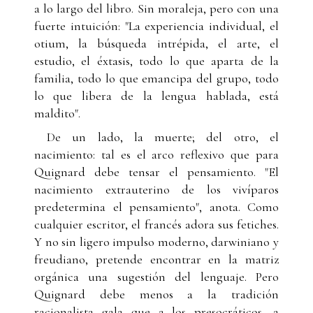
a lo largo del libro. Sin moraleja, pero con una
fuerte intuición: "La experiencia individual, el
otium, la búsqueda intrépida, el arte, el
estudio, el éxtasis, todo lo que aparta de la
familia, todo lo que emancipa del grupo, todo
lo que libera de la lengua hablada, está
maldito".
De un lado, la muerte; del otro, el
nacimiento: tal es el arco reflexivo que para
Quignard debe tensar el pensamiento. "El
nacimiento extrauterino de los vivíparos
predetermina el pensamiento", anota. Como
cualquier escritor, el francés adora sus fetiches.
Y no sin ligero impulso moderno, darwiniano y
freudiano, pretende encontrar en la matriz
orgánica una sugestión del lenguaje. Pero
Quignard debe menos a la tradición
racionalista gala que a los presocráticos, a