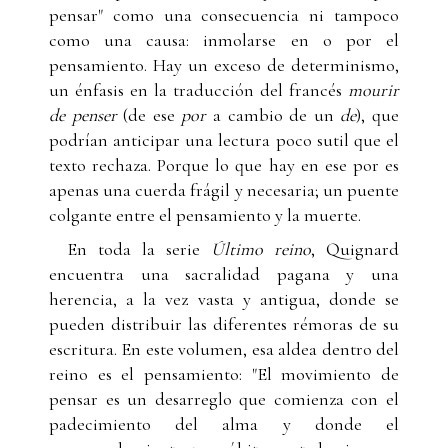
pensar" como una consecuencia ni tampoco
como una causa: inmolarse en o por el
pensamiento. Hay un exceso de determinismo,
un énfasis en la traducción del francés
mourir
de penser
(de ese
por
a cambio de un
de
), que
podrían anticipar una lectura poco sutil que el
texto rechaza. Porque lo que hay en ese por es
apenas una cuerda frágil y necesaria; un puente
colgante entre el pensamiento y la muerte.
En toda la serie
Último reino
, Quignard
encuentra una sacralidad pagana y una
herencia, a la vez vasta y antigua, donde se
pueden distribuir las diferentes rémoras de su
escritura. En este volumen, esa aldea dentro del
reino es el pensamiento: "El movimiento de
pensar es un desarreglo que comienza con el
padecimiento del alma y donde el