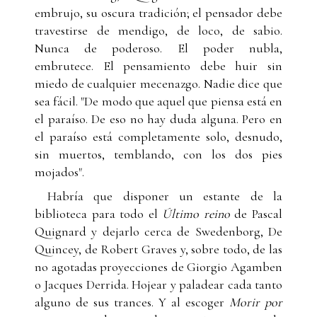
embrujo, su oscura tradición; el pensador debe
travestirse de mendigo, de loco, de sabio.
Nunca de poderoso. El poder nubla,
embrutece. El pensamiento debe huir sin
miedo de cualquier mecenazgo. Nadie dice que
sea fácil. "De modo que aquel que piensa está en
el paraíso. De eso no hay duda alguna. Pero en
el paraíso está completamente solo, desnudo,
sin muertos, temblando, con los dos pies
mojados".
Habría que disponer un estante de la
biblioteca para todo el
Último reino
de Pascal
Quignard y dejarlo cerca de Swedenborg, De
Quincey, de Robert Graves y, sobre todo, de las
no agotadas proyecciones de Giorgio Agamben
o Jacques Derrida. Hojear y paladear cada tanto
alguno de sus trances. Y al escoger
Morir por