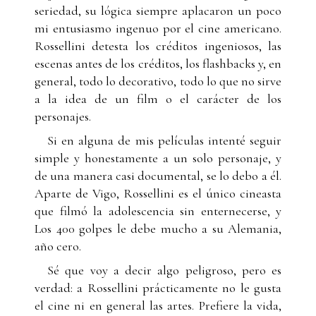
seriedad, su lógica siempre aplacaron un poco
mi entusiasmo ingenuo por el cine americano.
Rossellini detesta los créditos ingeniosos, las
escenas antes de los créditos, los flashbacks y, en
general, todo lo decorativo, todo lo que no sirve
a la idea de un film o el carácter de los
personajes.
Si en alguna de mis películas intenté seguir
simple y honestamente a un solo personaje, y
de una manera casi documental, se lo debo a él.
Aparte de Vigo, Rossellini es el único cineasta
que filmó la adolescencia sin enternecerse, y
Los 400 golpes le debe mucho a su Alemania,
año cero.
Sé que voy a decir algo peligroso, pero es
verdad: a Rossellini prácticamente no le gusta
el cine ni en general las artes. Prefiere la vida,