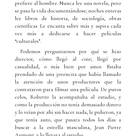
prefiere al hombre. Nunca lee una novela, pero
se pasa la vida documentándose; noches enteras
lee libros de historia, de sociología, obras
científicas. Le encanta saber más y aspira cada
vez más a dedicarse a hacer películas
“culturales”.
Podemos preguntarnos por qué se hizo
director, cómo llegó al cine; llegó por
casualidad, o más bien por amor. Estaba
prendado de una jovencita que había llamado
la atención de unos productores que la
contrataron para filmar una película. De puros
celos, Roberto la acompañaba al estudio, y
como la producción no tenía demasiado dinero
y lo veían por ahí sin hacer nada, le pidieron, ya
que tenía auto, que pasara todos los días a
buscar a la estrella masculina, Jean Pierre
Aumont, y lo llevara al estudio.