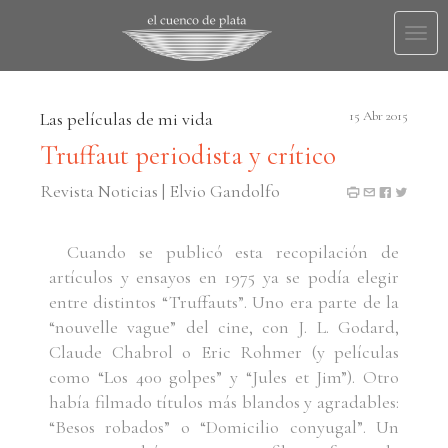
Togg
navi
Las películas de mi vida
15 Abr 2015
Truffaut periodista y crítico
Revista Noticias | Elvio Gandolfo
Cuando se publicó esta recopilación de
artículos y ensayos en 1975 ya se podía elegir
entre distintos “Truffauts”. Uno era parte de la
“nouvelle vague” del cine, con J. L. Godard,
Claude Chabrol o Eric Rohmer (y películas
como “Los 400 golpes” y “Jules et Jim”). Otro
había filmado títulos más blandos y agradables:
“Besos robados” o “Domicilio conyugal”. Un