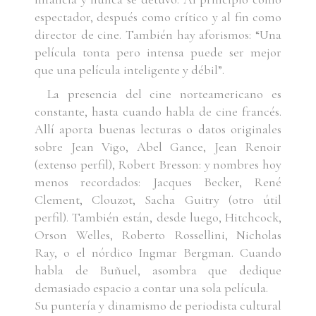
espectador, después como crítico y al fin como
director de cine. También hay aforismos: “Una
película tonta pero intensa puede ser mejor
que una película inteligente y débil”.
La presencia del cine norteamericano es
constante, hasta cuando habla de cine francés.
Allí aporta buenas lecturas o datos originales
sobre Jean Vigo, Abel Gance, Jean Renoir
(extenso perfil), Robert Bresson: y nombres hoy
menos recordados: Jacques Becker, René
Clement, Clouzot, Sacha Guitry (otro útil
perfil). También están, desde luego, Hitchcock,
Orson Welles, Roberto Rossellini, Nicholas
Ray, o el nórdico Ingmar Bergman. Cuando
habla de Buñuel, asombra que dedique
demasiado espacio a contar una sola película.
Su puntería y dinamismo de periodista cultural