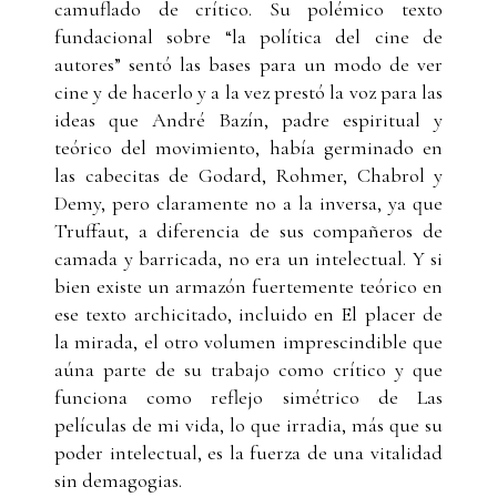
camuflado de crítico. Su polémico texto
fundacional sobre “la política del cine de
autores” sentó las bases para un modo de ver
cine y de hacerlo y a la vez prestó la voz para las
ideas que André Bazín, padre espiritual y
teórico del movimiento, había germinado en
las cabecitas de Godard, Rohmer, Chabrol y
Demy, pero claramente no a la inversa, ya que
Truffaut, a diferencia de sus compañeros de
camada y barricada, no era un intelectual. Y si
bien existe un armazón fuertemente teórico en
ese texto archicitado, incluido en El placer de
la mirada, el otro volumen imprescindible que
aúna parte de su trabajo como crítico y que
funciona como reflejo simétrico de Las
películas de mi vida, lo que irradia, más que su
poder intelectual, es la fuerza de una vitalidad
sin demagogias.