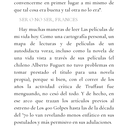
convencerme en primer lugar a mi mismo de
que tal cosa era buena y tal otra no lo era”.
SER O NO SER, FRANCES
Hay muchas maneras de leer Las películas de
mi vida hoy. Como una cartografía personal, un
mapa de lecturas y de películas de un
autodidacta voraz, incluso como la novela de
una vida vista a través de sus películas (el
chileno Alberto Fuguet no tuvo problemas en
tomar prestado el título para una novela
propia), porque si bien, con el correr de los
años la actividad crítica de Truffaut fue
menguando, no cesó del todo. Y de hecho, en
ese arco que trazan los artículos previos al
estreno de Los 400 Golpes hasta las de la década
del ’70 lo van revelando menos enfático en sus
postulados y más permisivo en sus adulaciones.