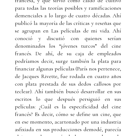
francesa, y que sirvió como caldo de cultivo
para todas las teorías posibles y ramificaciones
demenciales a lo largo de cuatro décadas. Ahí
publicó la mayoría de las críticas y reseñas que
se agrupan en Las películas de mi vida. Ahí
conoció y discutió con quienes serían
denominados los “jóvenes turcos” del cine
francés. De ahí, de su caja de empleados
podríamos decir, surge también la plata para
financiar algunas películas (París nos pertenece,
de Jacques Rivette, fue rodada en cuatro años
con plata prestada de sus dedos callosos por
teclear). Ahí también buscó desarrollar en sus
escritos lo que después persiguió en sus
películas: ¿Cuál es la especificidad del cine
francés? Es decir, cómo se define un cine, que
en ese momento, acartonado por una industria
asfixiada en sus producciones demodé, parecía