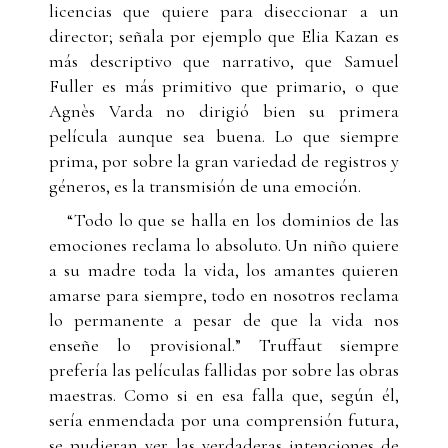
licencias que quiere para diseccionar a un
director; señala por ejemplo que Elia Kazan es
más descriptivo que narrativo, que Samuel
Fuller es más primitivo que primario, o que
Agnès Varda no dirigió bien su primera
película aunque sea buena. Lo que siempre
prima, por sobre la gran variedad de registros y
géneros, es la transmisión de una emoción.
“Todo lo que se halla en los dominios de las
emociones reclama lo absoluto. Un niño quiere
a su madre toda la vida, los amantes quieren
amarse para siempre, todo en nosotros reclama
lo permanente a pesar de que la vida nos
enseñe lo provisional.” Truffaut siempre
prefería las películas fallidas por sobre las obras
maestras. Como si en esa falla que, según él,
sería enmendada por una comprensión futura,
se pudieran ver las verdaderas intenciones de