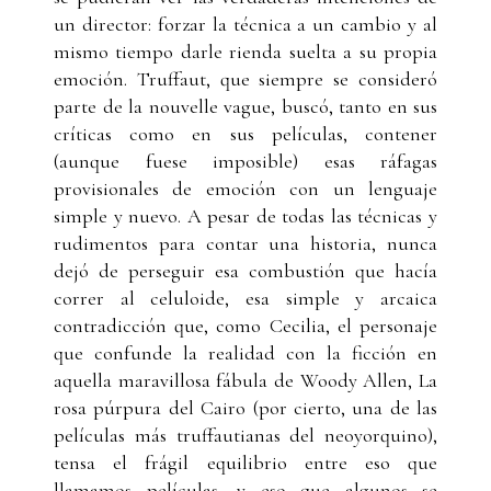
un director: forzar la técnica a un cambio y al
mismo tiempo darle rienda suelta a su propia
emoción. Truffaut, que siempre se consideró
parte de la nouvelle vague, buscó, tanto en sus
críticas como en sus películas, contener
(aunque fuese imposible) esas ráfagas
provisionales de emoción con un lenguaje
simple y nuevo. A pesar de todas las técnicas y
rudimentos para contar una historia, nunca
dejó de perseguir esa combustión que hacía
correr al celuloide, esa simple y arcaica
contradicción que, como Cecilia, el personaje
que confunde la realidad con la ficción en
aquella maravillosa fábula de Woody Allen, La
rosa púrpura del Cairo (por cierto, una de las
películas más truffautianas del neoyorquino),
tensa el frágil equilibrio entre eso que
llamamos películas, y eso que algunos se