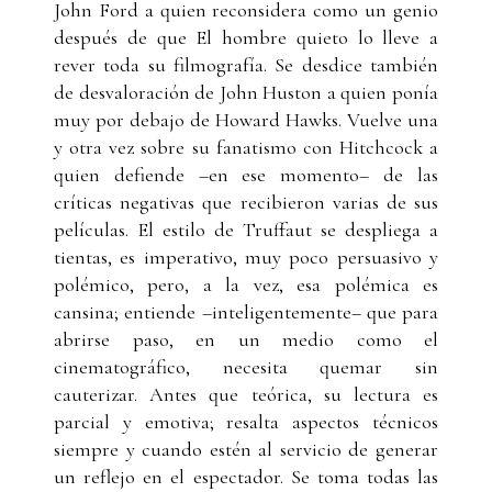
John Ford a quien reconsidera como un genio
después de que El hombre quieto lo lleve a
rever toda su filmografía. Se desdice también
de desvaloración de John Huston a quien ponía
muy por debajo de Howard Hawks. Vuelve una
y otra vez sobre su fanatismo con Hitchcock a
quien defiende –en ese momento– de las
críticas negativas que recibieron varias de sus
películas. El estilo de Truffaut se despliega a
tientas, es imperativo, muy poco persuasivo y
polémico, pero, a la vez, esa polémica es
cansina; entiende –inteligentemente– que para
abrirse paso, en un medio como el
cinematográfico, necesita quemar sin
cauterizar. Antes que teórica, su lectura es
parcial y emotiva; resalta aspectos técnicos
siempre y cuando estén al servicio de generar
un reflejo en el espectador. Se toma todas las