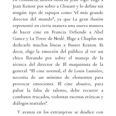
Jean Renoir por sobre a Clouzot y lo define sin
ningún tipo de tapujos como “el más grande
director del mundo”, ya que La gran ilusión
representó en cierta manera una nueva manera
de hacer cine en Francia. Defiende a Abel
Gance y La Torre de Neslé. Elige a Chaplin sin
dedicarle muchas líneas a Buster Keaton. Es
decir, elige la emoción del público al ver un
chico llorando por sobre el manejo de la
técnica del director de El maquinista de la
general: “El cine normal, el de Louis Lumière,
necesita de un mínimo de elementos para
provocar emociones. El cine abusivo, para
paliar la falta de talento, debe recurrir a
combates trucados, violentas escenas eróticas y
diálogos teatrales”.
Y avanza en los extranjeros: se desdice con