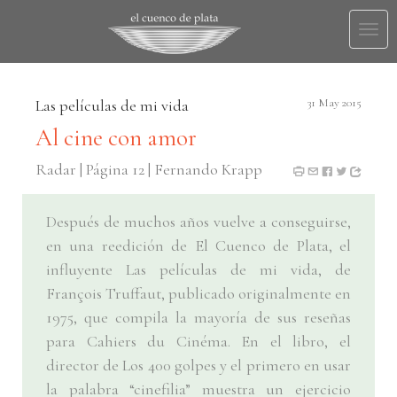
Togg
navi
Las películas de mi vida
31 May 2015
Al cine con amor
Radar | Página 12 | Fernando Krapp
Después de muchos años vuelve a conseguirse,
en una reedición de El Cuenco de Plata, el
influyente Las películas de mi vida, de
François Truffaut, publicado originalmente en
1975, que compila la mayoría de sus reseñas
para Cahiers du Cinéma. En el libro, el
director de Los 400 golpes y el primero en usar
la palabra “cinefilia” muestra un ejercicio