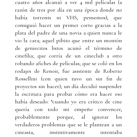
cuatro años alcanzó a ver 4 mil películas (a
razón de tres por día en una época donde no
había torrents ni VHS, pensemos); que
consiguió hacer un primer corto gracias a la
plata del padre de una novia a quien nunca le
vio la cara; aquel pibito que entre un montón
de geniecitos listos acunó el término de
cinefilia; que corría de un cineclub a otro
robando afiches de películas; que se coló en los
rodajes de Renoir, fue asistente de Roberto
Rossellini (con quien tuvo un sin fin de
proyectos sin hacer); un día decidió suspender
la escritura para probar cómo era hacer eso
había deseado: “cuando yo era crítico de cine
quería con todo mi empeño convencer,
probablemente porque, al ignorar los
verdaderos problemas que se le plantean a un
cineasta, instintivamente intentaba