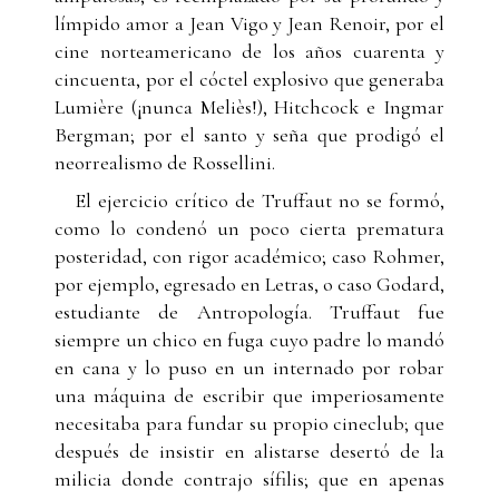
límpido amor a Jean Vigo y Jean Renoir, por el
cine norteamericano de los años cuarenta y
cincuenta, por el cóctel explosivo que generaba
Lumière (¡nunca Meliès!), Hitchcock e Ingmar
Bergman; por el santo y seña que prodigó el
neorrealismo de Rossellini.
El ejercicio crítico de Truffaut no se formó,
como lo condenó un poco cierta prematura
posteridad, con rigor académico; caso Rohmer,
por ejemplo, egresado en Letras, o caso Godard,
estudiante de Antropología. Truffaut fue
siempre un chico en fuga cuyo padre lo mandó
en cana y lo puso en un internado por robar
una máquina de escribir que imperiosamente
necesitaba para fundar su propio cineclub; que
después de insistir en alistarse desertó de la
milicia donde contrajo sífilis; que en apenas