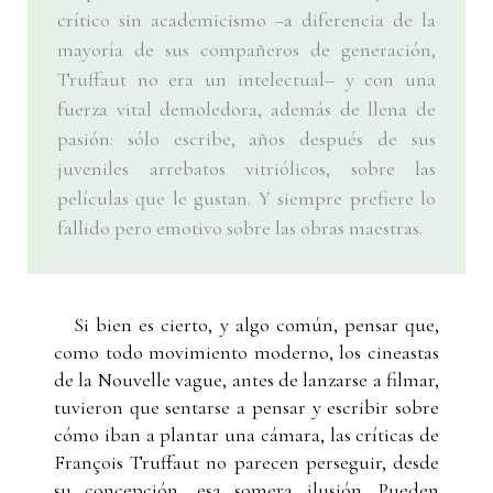
crítico sin academicismo –a diferencia de la
mayoría de sus compañeros de generación,
Truffaut no era un intelectual– y con una
fuerza vital demoledora, además de llena de
pasión: sólo escribe, años después de sus
juveniles arrebatos vitriólicos, sobre las
películas que le gustan. Y siempre prefiere lo
fallido pero emotivo sobre las obras maestras.
Si bien es cierto, y algo común, pensar que,
como todo movimiento moderno, los cineastas
de la Nouvelle vague, antes de lanzarse a filmar,
tuvieron que sentarse a pensar y escribir sobre
cómo iban a plantar una cámara, las críticas de
François Truffaut no parecen perseguir, desde
su concepción, esa somera ilusión. Pueden