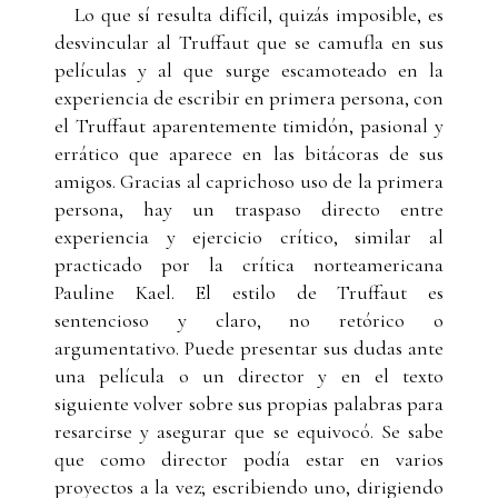
Lo que sí resulta difícil, quizás imposible, es
desvincular al Truffaut que se camufla en sus
películas y al que surge escamoteado en la
experiencia de escribir en primera persona, con
el Truffaut aparentemente timidón, pasional y
errático que aparece en las bitácoras de sus
amigos. Gracias al caprichoso uso de la primera
persona, hay un traspaso directo entre
experiencia y ejercicio crítico, similar al
practicado por la crítica norteamericana
Pauline Kael. El estilo de Truffaut es
sentencioso y claro, no retórico o
argumentativo. Puede presentar sus dudas ante
una película o un director y en el texto
siguiente volver sobre sus propias palabras para
resarcirse y asegurar que se equivocó. Se sabe
que como director podía estar en varios
proyectos a la vez; escribiendo uno, dirigiendo