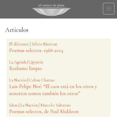
Togg
navi
Artículos
El diletante | Silvio Mattoni
Poemas selectos. 1968-2014
La Agenda | Quintín
Realismo limpio
La Nación | Celina Chatruc
Luis Felipe Noé: “El caos está en los otros y
nosotros somos también los otros”
Ideas | La Nación | Marcelo Sabatino
Poemas selectos, de Paul Muldoon