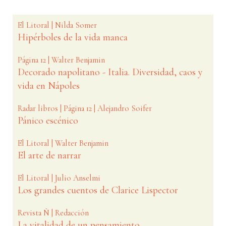
El Litoral | Nilda Somer
Hipérboles de la vida manca
Página 12 | Walter Benjamin
Decorado napolitano - Italia. Diversidad, caos y
vida en Nápoles
Radar libros | Página 12 | Alejandro Soifer
Pánico escénico
El Litoral | Walter Benjamin
El arte de narrar
El Litoral | Julio Anselmi
Los grandes cuentos de Clarice Lispector
Revista Ñ | Redacción
La vitalidad de un pensamiento