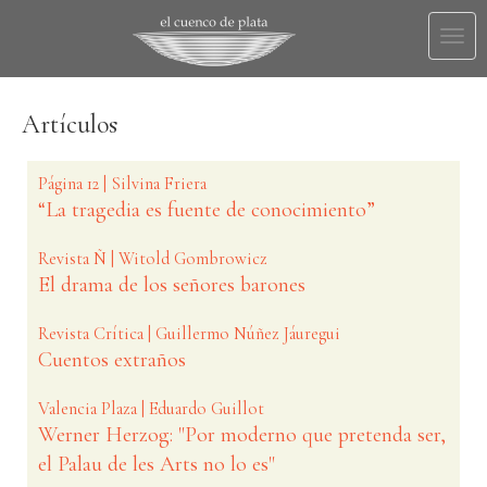
Togg
navi
Artículos
Página 12 | Silvina Friera
“La tragedia es fuente de conocimiento”
Revista Ñ | Witold Gombrowicz
El drama de los señores barones
Revista Crítica | Guillermo Núñez Jáuregui
Cuentos extraños
Valencia Plaza | Eduardo Guillot
Werner Herzog: "Por moderno que pretenda ser,
el Palau de les Arts no lo es"