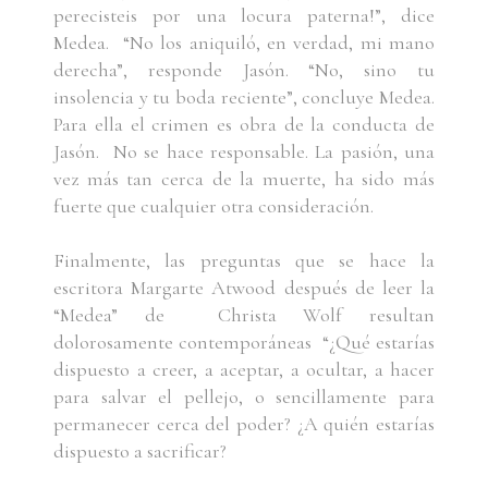
perecisteis por una locura paterna!”, dice
Medea. “No los aniquiló, en verdad, mi mano
derecha”, responde Jasón. “No, sino tu
insolencia y tu boda reciente”, concluye Medea.
Para ella el crimen es obra de la conducta de
Jasón. No se hace responsable. La pasión, una
vez más tan cerca de la muerte, ha sido más
fuerte que cualquier otra consideración.
Finalmente, las preguntas que se hace la
escritora Margarte Atwood después de leer la
“Medea” de Christa Wolf resultan
dolorosamente contemporáneas “¿Qué estarías
dispuesto a creer, a aceptar, a ocultar, a hacer
para salvar el pellejo, o sencillamente para
permanecer cerca del poder? ¿A quién estarías
dispuesto a sacrificar?