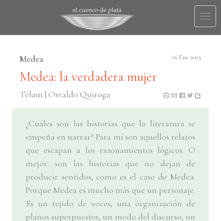
Togg
navi
Medea
16 Ene 2015
Medea: la verdadera mujer
Télam | Osvaldo Quiroga
¿Cuáles son las historias que la literatura se
empeña en narrar? Para mí son aquellos relatos
que escapan a los razonamientos lógicos. O
mejor: son las historias que no dejan de
producir sentidos, como es el caso de Medea.
Porque Medea es mucho más que un personaje.
Es un tejido de voces, una organización de
planos superpuestos, un modo del discurso, un