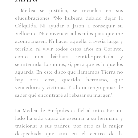
Medea se justifica, se revuelca en sus
elucubraciones: “No hubiera debido dejar la
Cólquida. Ni ayudar a Jason a conseguir su
Vellocino. Ni convencer a los míos para que me
acompañasen. Ni hacer aquella travesía larga y
terrible, ni vivir todos estos años en Corinto,
como una bárbara semidespreciada y
semitemida. Los niños, sí, pero qué es lo que los
aguarda. En este disco que llamamos Tierra no
hay otra cosa, querido hermano, que
vencedores y víctimas. Y ahora tengo ganas de
saber qué encontraré al rebasar su margen”.
La Medea de Eurípides es fiel al mito. Por un
lado ha sido capaz de asesinar a su hermano y
traicionar a sus padres; por otro es la mujer
despechada que aun en el centro de la