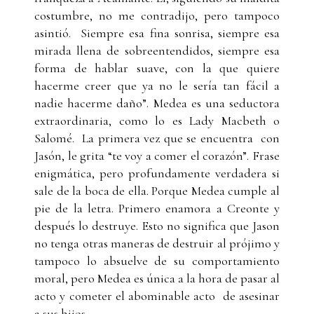
costumbre, no me contradijo, pero tampoco
asintió. Siempre esa fina sonrisa, siempre esa
mirada llena de sobreentendidos, siempre esa
forma de hablar suave, con la que quiere
hacerme creer que ya no le sería tan fácil a
nadie hacerme daño”. Medea es una seductora
extraordinaria, como lo es Lady Macbeth o
Salomé. La primera vez que se encuentra con
Jasón, le grita “te voy a comer el corazón”. Frase
enigmática, pero profundamente verdadera si
sale de la boca de ella. Porque Medea cumple al
pie de la letra. Primero enamora a Creonte y
después lo destruye. Esto no significa que Jason
no tenga otras maneras de destruir al prójimo y
tampoco lo absuelve de su comportamiento
moral, pero Medea es única a la hora de pasar al
acto y cometer el abominable acto de asesinar
a sus hijos.