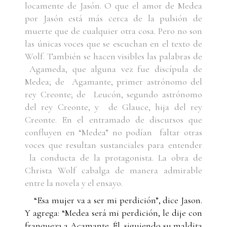
locamente de Jasón. O que el amor de Medea
por Jasón está más cerca de la pulsión de
muerte que de cualquier otra cosa. Pero no son
las únicas voces que se escuchan en el texto de
Wolf. También se hacen visibles las palabras de
Agameda, que alguna vez fue discípula de
Medea; de Agamante, primer astrónomo del
rey Creonte; de Leucón, segundo astrónomo
del rey Creonte, y de Glauce, hija del rey
Creonte. En el entramado de discursos que
confluyen en “Medea” no podían faltar otras
voces que resultan sustanciales para entender
la conducta de la protagonista. La obra de
Christa Wolf cabalga de manera admirable
entre la novela y el ensayo.
“Esa mujer va a ser mi perdición”, dice Jason.
Y agrega: “Medea será mi perdición, le dije con
franqueza a Acamante. Él, siguiendo su maldita