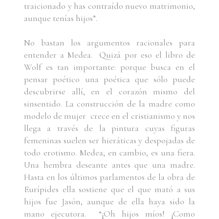
traicionado y has contraído nuevo matrimonio,
aunque tenías hijos”.
No bastan los argumentos racionales para
entender a Medea. Quizá por eso el libro de
Wolf es tan importante: porque busca en el
pensar poético una poética que sólo puede
descubrirse allí, en el corazón mismo del
sinsentido. La construcción de la madre como
modelo de mujer crece en el cristianismo y nos
llega a través de la pintura cuyas figuras
femeninas suelen ser hieráticas y despojadas de
todo erotismo. Medea, en cambio, es una fiera.
Una hembra deseante antes que una madre.
Hasta en los últimos parlamentos de la obra de
Eurípides ella sostiene que el que mató a sus
hijos fue Jasón, aunque de ella haya sido la
mano ejecutora. “¡Oh hijos míos! ¡Como