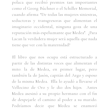
polaca que recibió premios tan importantes
como el Georg Bûchner o el Schiller Memorial,
cuando afirma: “De todas las mujeres siniestras,
seductoras y transgresoras que alimentan el
imaginario occidental, ninguna goza de una
reputación más espeluznante que Medea”. ¿Para
Lacan la verdadera mujer será aquella que nada
tiene que ver con la maternidad?
El libro que nos ocupa está estructurado a
partir de las distintas voces que alimentan el
mito: la de Medea, en primer lugar, pero
también la de Jasón, capitán del Argo y esposo
de la misma Medea. Ella lo ayudó a llevarse el
Vellocino de Oro y le dio dos hijos. Antes
Medea asesinó a su propio hermano con el fin
de despejarle el camino al poder a su marido.
Podríamos decir que Medea se enamoró