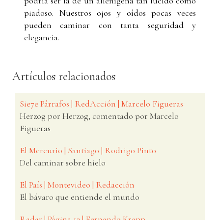
podría ser la de un alienígena tan lúcido como
piadoso. Nuestros ojos y oídos pocas veces
pueden caminar con tanta seguridad y
elegancia.
Artículos relacionados
Sie7e Párrafos | RedAcción | Marcelo Figueras
Herzog por Herzog, comentado por Marcelo
Figueras
El Mercurio | Santiago | Rodrigo Pinto
Del caminar sobre hielo
El País | Montevideo | Redacción
El bávaro que entiende el mundo
Radar | Página 12 | Fernando Krapp