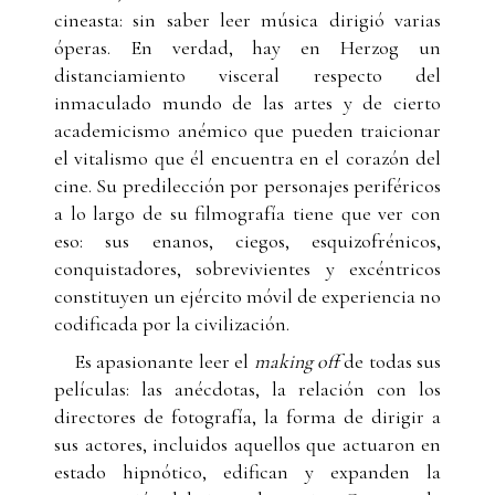
cineasta: sin saber leer música dirigió varias
óperas. En verdad, hay en Herzog un
distanciamiento visceral respecto del
inmaculado mundo de las artes y de cierto
academicismo anémico que pueden traicionar
el vitalismo que él encuentra en el corazón del
cine. Su predilección por personajes periféricos
a lo largo de su filmografía tiene que ver con
eso: sus enanos, ciegos, esquizofrénicos,
conquistadores, sobrevivientes y excéntricos
constituyen un ejército móvil de experiencia no
codificada por la civilización.
Es apasionante leer el
making off
de todas sus
películas: las anécdotas, la relación con los
directores de fotografía, la forma de dirigir a
sus actores, incluidos aquellos que actuaron en
estado hipnótico, edifican y expanden la