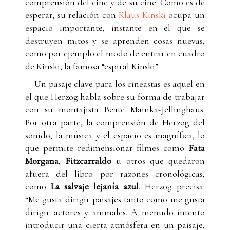
comprensión del cine y de su cine. Como es de
esperar, su relación con
Klaus Kinski
ocupa un
espacio importante, instante en el que se
destruyen mitos y se aprenden cosas nuevas,
como por ejemplo el modo de entrar en cuadro
de Kinski, la famosa “espiral Kinski”.
Un pasaje clave para los cineastas es aquel en
el que Herzog habla sobre su forma de trabajar
con su montajista Beate Mainka-Jellinghaus.
Por otra parte, la comprensión de Herzog del
sonido, la música y el espacio es magnífica, lo
que permite redimensionar filmes como
Fata
Morgana
,
Fitzcarraldo
u otros que quedaron
afuera del libro por razones cronológicas,
como
La salvaje lejanía azul
. Herzog precisa:
“Me gusta dirigir paisajes tanto como me gusta
dirigir actores y animales. A menudo intento
introducir una cierta atmósfera en un paisaje,