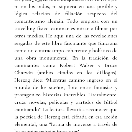
ni en los oídos, ni siquiera en una posible y
lógica relación de filiación respecto del
romanticismo alemán. Todo empieza con un
travelling físico: caminar es mirar o filmar por
otros medios. He aquí una de las revelaciones
sesgadas de este libro fascinante que funciona
como un contracampo coherente y holístico de
una obra monumental. En la tradición de
caminantes como Robert Walser y Bruce
Chatwin (ambos citados en los diálogos),
Herzog dice: “Mientras camino ingreso en el
mundo de los sueños, floto entre fantasías y
protagonizo historias increíbles. Literalmente,
cruzo novelas, películas y partidos de fútbol
caminando”. La lectura llevará a reconocer que
la poética de Herzog está cifrada en esa acción
elemental, una “forma de moverse a través de
los propios paisajes interiores”.