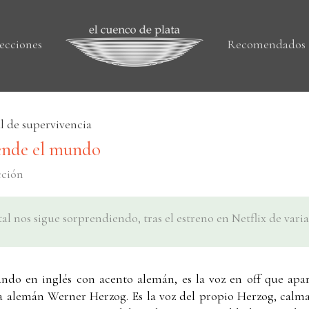
ecciones
Recomendados
l de supervivencia
iende el mundo
cción
 nos sigue sorprendiendo, tras el estreno en Netflix de varias
ndo en inglés con acento alemán, es la voz en off que apar
 alemán Werner Herzog. Es la voz del propio Herzog, calma,