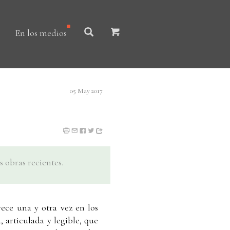
En los medios
05 May 2017
 obras recientes.
ece una y otra vez en los
 articulada y legible, que