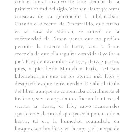
creó el mejor archivo de cine alemán de la
primera mitad del siglo. Werner Herzog y otros
cineastas de su generación la idolatraban.
Cuando el director de Fitzcarraldo, que estaba
en su casa de Múnich, se enteró de la
enfermedad de Eisner, pensó que no podían
permitir la muerte de Lotte, "con la firme
creencia de que ella seguiría con vida si yo iba a
pie". El 23 de noviembre de 1974, Herzog partió,
pues, a pie desde Múnich a París, casi 800
kilómetros, en uno de los otoños más fríos y
desapacibles que se recuerdan. De ahí el título
del libro: aunque no comenzaba oficialmente el
invierno, sus acompañantes fueron la nieve, el
viento, la lluvia, el frío, salvo ocasionales
apariciones de un sol que parecía poner todo a
hervir, tal era la humedad acumulada en
bosques, sembradíos y en la ropa y el cuerpo de