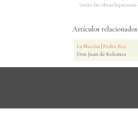
"entre las obras lujuriosa
Artículos relacionados
La Nación | Pedro Rey
Don Juan de Kolomea