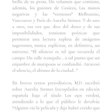
brillo de su prosa. Un volumen que contiene,
además, los guiones de Cesárea, Las manos
negativas y las “versiones” Melbourne,
Vancouver y París de Aurelia Steiner. Y de uno
a otro, esa voz que dice del deseo y de sus
imposibilidades; tensiones poéticas que
permiten una lectura repleta de imágenes
sugerentes, nunca explícitas, en definitiva, un
universo. “El silencio es tal que recuerda el
campo. Un valle tranquilo… a tal punto que un
enjambre de mariposas se confundió. Atravesó
el silencio, el abismo de la ciudad…”
En breves textos periodísticos, M.D. escribió
sobre Aurelia Steiner (recopilados en edición
española bajo el título Los ojos verdes),
atendiendo a lo que el público le devolvía:
“Alguien vio la película y dijo haber creído que