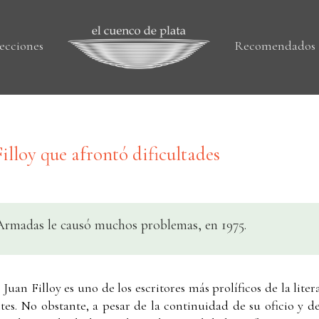
ecciones
Recomendados
illoy que afrontó dificultades
s Armadas le causó muchos problemas, en 1975.
uan Filloy es uno de los escritores más prolíficos de la lite
tes. No obstante, a pesar de la continuidad de su oficio y de