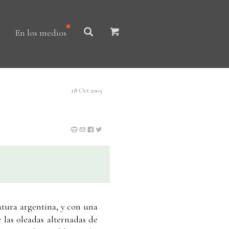
En los medios
18 Oct 2005
ratura argentina, y con una
 las oleadas alternadas de