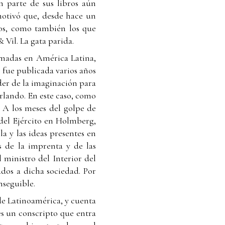
n parte de sus libros aún
otivó que, desde hace un
dos, como también los que
Vil. La gata parida.
Armadas en América Latina,
o fue publicada varios años
der de la imaginación para
urlando. En este caso, como
. A los meses del golpe de
 del Ejército en Holmberg,
la y las ideas presentes en
os de la imprenta y de las
 ministro del Interior del
dos a dicha sociedad. Por
nseguible.
 de Latinoamérica, y cuenta
 es un conscripto que entra