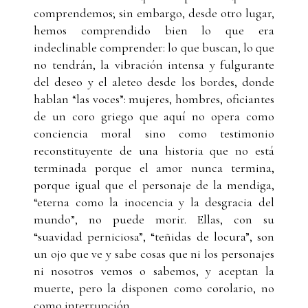
comprendemos; sin embargo, desde otro lugar,
hemos comprendido bien lo que era
indeclinable comprender: lo que buscan, lo que
no tendrán, la vibración intensa y fulgurante
del deseo y el aleteo desde los bordes, donde
hablan “las voces”: mujeres, hombres, oficiantes
de un coro griego que aquí no opera como
conciencia moral sino como testimonio
reconstituyente de una historia que no está
terminada porque el amor nunca termina,
porque igual que el personaje de la mendiga,
“eterna como la inocencia y la desgracia del
mundo”, no puede morir. Ellas, con su
“suavidad perniciosa”, “teñidas de locura”, son
un ojo que ve y sabe cosas que ni los personajes
ni nosotros vemos o sabemos, y aceptan la
muerte, pero la disponen como corolario, no
como interrupción.