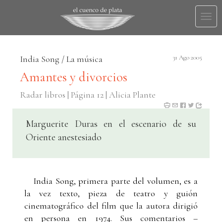
Togg
navi
India Song / La música
31 Ago 2005
Amantes y divorcios
Radar libros | Página 12 | Alicia Plante
Marguerite Duras en el escenario de su
Oriente anestesiado
India Song, primera parte del volumen, es a
la vez texto, pieza de teatro y guión
cinematográfico del film que la autora dirigió
en persona en 1974. Sus comentarios –