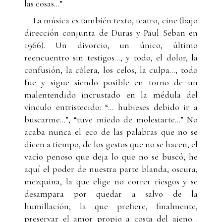
las cosas...”
La música es también texto, teatro, cine (bajo
dirección conjunta de Duras y Paul Seban en
1966). Un divorcio, un único, último
reencuentro sin testigos..., y todo, el dolor, la
confusión, la cólera, los celos, la culpa..., todo
fue y sigue siendo posible en torno de un
malentendido incrustado en la médula del
vínculo entristecido: “... hubieses debido ir a
buscarme...”, “tuve miedo de molestarte...” No
acaba nunca el eco de las palabras que no se
dicen a tiempo, de los gestos que no se hacen, el
vacío penoso que deja lo que no se buscó; he
aquí el poder de nuestra parte blanda, oscura,
mezquina, la que elige no correr riesgos y se
desampara por quedar a salvo de la
humillación, la que prefiere, finalmente,
preservar el amor propio a costa del ajeno...