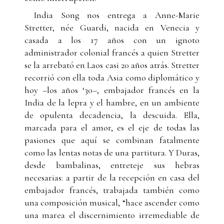
India Song nos entrega a Anne-Marie
Stretter, née Guardi, nacida en Venecia y
casada a los 17 años con un ignoto
administrador colonial francés a quien Stretter
se la arrebató en Laos casi 20 años atrás. Stretter
recorrió con ella toda Asia como diplomático y
hoy –los años ‘30–, embajador francés en la
India de la lepra y el hambre, en un ambiente
de opulenta decadencia, la descuida. Ella,
marcada para el amor, es el eje de todas las
pasiones que aquí se combinan fatalmente
como las lentas notas de una partitura. Y Duras,
desde bambalinas, entreteje sus hebras
necesarias: a partir de la recepción en casa del
embajador francés, trabajada también como
una composición musical, “hace ascender como
una marea el discernimiento irremediable de