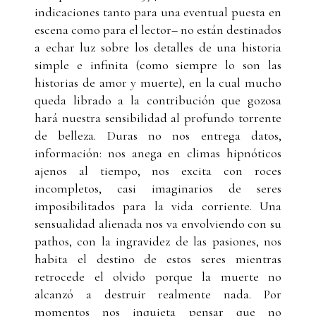
indicaciones tanto para una eventual puesta en
escena como para el lector– no están destinados
a echar luz sobre los detalles de una historia
simple e infinita (como siempre lo son las
historias de amor y muerte), en la cual mucho
queda librado a la contribución que gozosa
hará nuestra sensibilidad al profundo torrente
de belleza. Duras no nos entrega datos,
información: nos anega en climas hipnóticos
ajenos al tiempo, nos excita con roces
incompletos, casi imaginarios de seres
imposibilitados para la vida corriente. Una
sensualidad alienada nos va envolviendo con su
pathos, con la ingravidez de las pasiones, nos
habita el destino de estos seres mientras
retrocede el olvido porque la muerte no
alcanzó a destruir realmente nada. Por
momentos nos inquieta pensar que no