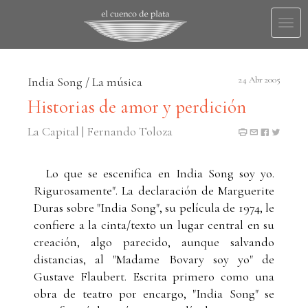
Togg
navi
India Song / La música
24 Abr 2005
Historias de amor y perdición
La Capital | Fernando Toloza
Lo que se escenifica en India Song soy yo.
Rigurosamente". La declaración de Marguerite
Duras sobre "India Song", su película de 1974, le
confiere a la cinta/texto un lugar central en su
creación, algo parecido, aunque salvando
distancias, al "Madame Bovary soy yo" de
Gustave Flaubert. Escrita primero como una
obra de teatro por encargo, "India Song" se