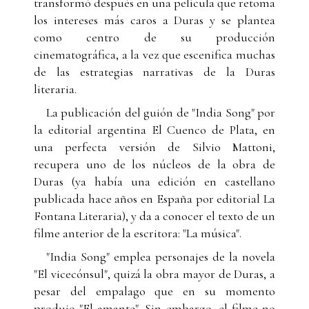
transformó después en una película que retoma
los intereses más caros a Duras y se plantea
como centro de su producción
cinematográfica, a la vez que escenifica muchas
de las estrategias narrativas de la Duras
literaria.
La publicación del guión de "India Song" por
la editorial argentina El Cuenco de Plata, en
una perfecta versión de Silvio Mattoni,
recupera uno de los núcleos de la obra de
Duras (ya había una edición en castellano
publicada hace años en España por editorial La
Fontana Literaria), y da a conocer el texto de un
filme anterior de la escritora: "La música".
"India Song" emplea personajes de la novela
"El vicecónsul", quizá la obra mayor de Duras, a
pesar del empalago que en su momento
produjo "El amante". Sin embargo, el filme no