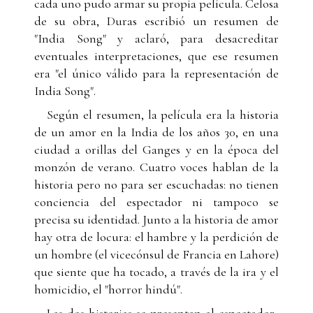
cada uno pudo armar su propia película. Celosa
de su obra, Duras escribió un resumen de
"India Song" y aclaró, para desacreditar
eventuales interpretaciones, que ese resumen
era "el único válido para la representación de
India Song".
Según el resumen, la película era la historia
de un amor en la India de los años 30, en una
ciudad a orillas del Ganges y en la época del
monzón de verano. Cuatro voces hablan de la
historia pero no para ser escuchadas: no tienen
conciencia del espectador ni tampoco se
precisa su identidad. Junto a la historia de amor
hay otra de locura: el hambre y la perdición de
un hombre (el vicecónsul de Francia en Lahore)
que siente que ha tocado, a través de la ira y el
homicidio, el "horror hindú".