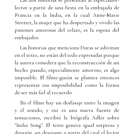
Las dos historias se presentan al espectador-
lector a partir de una fiesta en la embajada de
Francia en la India, en la cual Anne-Marie
Stretter, la mujer que ha despertado y vivido las
pasiones amorosas del relato, es la esposa del
embajador.
Las historias que menciona Duras se adivinan
en el texto, no están del todo expresadas porque
la autora considera que la reconstrucción de un
hecho pasado, especialmente amoroso, es algo
imposible. El filme-guión se plantea entonces
representar esa imposibilidad como la forma
de ser más fiel al recuerdo.
En el filme hay un desfasaje entre la imagen
y el sonido, y eso es una nueva fuente de
sensaciones, escribió la biógrafa Adler sobre
"India Song". El texto genera igual sorpresa y
desazón, un desajuste a partir del cual el lector