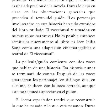
es una adaptación de la novela. Duras lo dejó en
claro en las observaciones generales que
preceden al texto del guión: "Los personajes
involucrados en esta historia han sido extraídos
del libro titulado El vicecónsul y situados en
nuevas zonas narrativas. No es posible entonces
remitirlos nuevamente al libro ni leer India
Song como una adaptación cinematográfica o
teatral de El vicecónsul".
La película/guión comienza con dos voces
que hablan de una historia. Esa historia nunca
se terminará de contar. Después de las voces
aparecerán los personajes, en diálogos que, en
el filme, se dicen con la boca cerrada, aunque
esto no se pueda apreciar en el guión.
El lector-espectador tendrá que reconstruir
lo que ha pasado y lo que está pasando. Duras