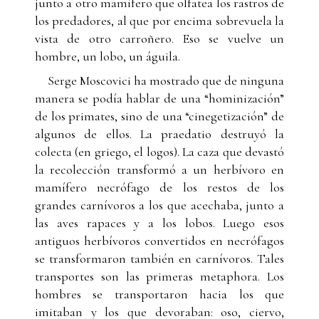
junto a otro mamífero que olfatea los rastros de
los predadores, al que por encima sobrevuela la
vista de otro carroñero. Eso se vuelve un
hombre, un lobo, un águila.
Serge Moscovici ha mostrado que de ninguna
manera se podía hablar de una “hominización”
de los primates, sino de una “cinegetización” de
algunos de ellos. La praedatio destruyó la
colecta (en griego, el logos). La caza que devastó
la recolección transformó a un herbívoro en
mamífero necrófago de los restos de los
grandes carnívoros a los que acechaba, junto a
las aves rapaces y a los lobos. Luego esos
antiguos herbívoros convertidos en necrófagos
se transformaron también en carnívoros. Tales
transportes son las primeras metaphora. Los
hombres se transportaron hacia los que
imitaban y los que devoraban: oso, ciervo,