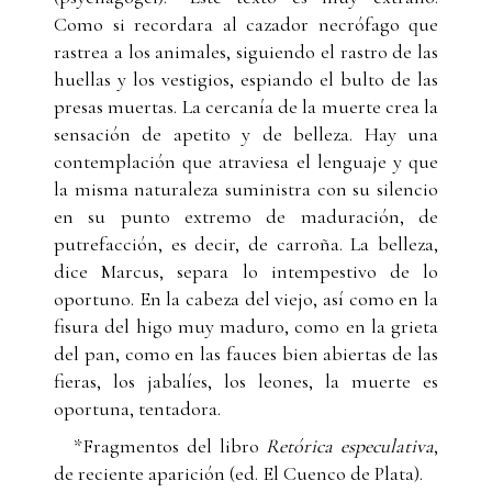
Como si recordara al cazador necrófago que
rastrea a los animales, siguiendo el rastro de las
huellas y los vestigios, espiando el bulto de las
presas muertas. La cercanía de la muerte crea la
sensación de apetito y de belleza. Hay una
contemplación que atraviesa el lenguaje y que
la misma naturaleza suministra con su silencio
en su punto extremo de maduración, de
putrefacción, es decir, de carroña. La belleza,
dice Marcus, separa lo intempestivo de lo
oportuno. En la cabeza del viejo, así como en la
fisura del higo muy maduro, como en la grieta
del pan, como en las fauces bien abiertas de las
fieras, los jabalíes, los leones, la muerte es
oportuna, tentadora.
*Fragmentos del libro
Retórica especulativa
,
de reciente aparición (ed. El Cuenco de Plata).