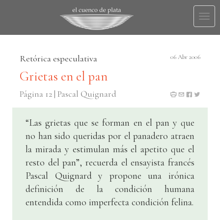
Togg
navi
Retórica especulativa
06 Abr 2006
Grietas en el pan
Página 12 | Pascal Quignard
“Las grietas que se forman en el pan y que
no han sido queridas por el panadero atraen
la mirada y estimulan más el apetito que el
resto del pan”, recuerda el ensayista francés
Pascal Quignard y propone una irónica
definición de la condición humana
entendida como imperfecta condición felina.