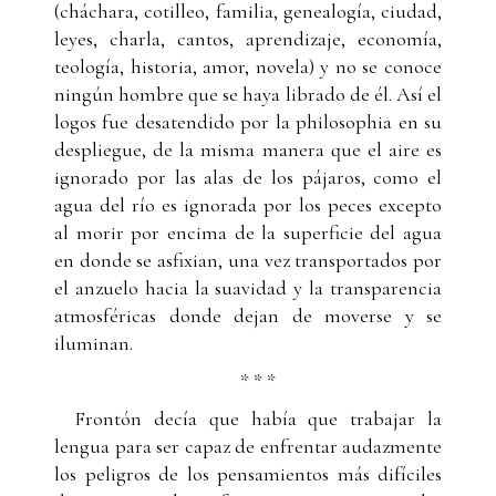
(cháchara, cotilleo, familia, genealogía, ciudad,
leyes, charla, cantos, aprendizaje, economía,
teología, historia, amor, novela) y no se conoce
ningún hombre que se haya librado de él. Así el
logos fue desatendido por la philosophia en su
despliegue, de la misma manera que el aire es
ignorado por las alas de los pájaros, como el
agua del río es ignorada por los peces excepto
al morir por encima de la superficie del agua
en donde se asfixian, una vez transportados por
el anzuelo hacia la suavidad y la transparencia
atmosféricas donde dejan de moverse y se
iluminan.
* * *
Frontón decía que había que trabajar la
lengua para ser capaz de enfrentar audazmente
los peligros de los pensamientos más difíciles