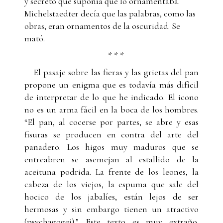
y secreto que suponía que lo ornamentaba.
Michelstaedter decía que las palabras, como las
obras, eran ornamentos de la oscuridad. Se
mató.
* * *
El pasaje sobre las fieras y las grietas del pan
propone un enigma que es todavía más difícil
de interpretar de lo que he indicado. El icono
no es un arma fácil en la boca de los hombres.
“El pan, al cocerse por partes, se abre y esas
fisuras se producen en contra del arte del
panadero. Los higos muy maduros que se
entreabren se asemejan al estallido de la
aceituna podrida. La frente de los leones, la
cabeza de los viejos, la espuma que sale del
hocico de los jabalíes, están lejos de ser
hermosas y sin embargo tienen un atractivo
(psychagogei).” Este texto es muy extraño.