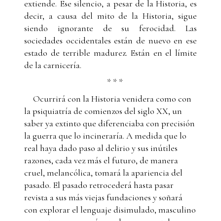
extiende. Ese silencio, a pesar de la Historia, es
decir, a causa del mito de la Historia, sigue
siendo ignorante de su ferocidad. Las
sociedades occidentales están de nuevo en ese
estado de terrible madurez. Están en el límite
de la carnicería.
* * *
Ocurrirá con la Historia venidera como con
la psiquiatría de comienzos del siglo XX, un
saber ya extinto que diferenciaba con precisión
la guerra que lo incineraría. A medida que lo
real haya dado paso al delirio y sus inútiles
razones, cada vez más el futuro, de manera
cruel, melancólica, tomará la apariencia del
pasado. El pasado retrocederá hasta pasar
revista a sus más viejas fundaciones y soñará
con explorar el lenguaje disimulado, masculino