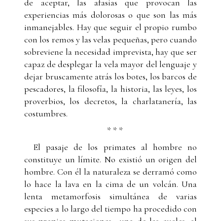
de aceptar, las afasias que provocan las
experiencias más dolorosas o que son las más
inmanejables. Hay que seguir el propio rumbo
con los remos y las velas pequeñas, pero cuando
sobreviene la necesidad imprevista, hay que ser
capaz de desplegar la vela mayor del lenguaje y
dejar bruscamente atrás los botes, los barcos de
pescadores, la filosofía, la historia, las leyes, los
proverbios, los decretos, la charlatanería, las
costumbres.
* * *
El pasaje de los primates al hombre no
constituye un límite. No existió un origen del
hombre. Con él la naturaleza se derramó como
lo hace la lava en la cima de un volcán. Una
lenta metamorfosis simultánea de varias
especies a lo largo del tiempo ha procedido con
sus propias mutaciones –una de las cuales, al