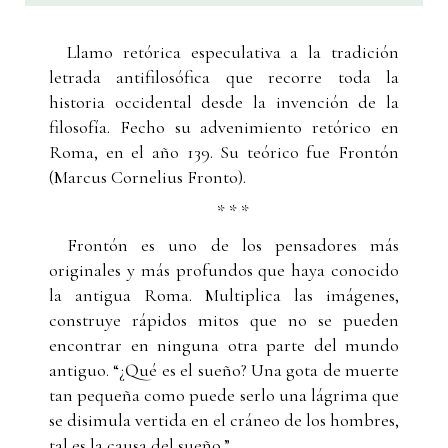
Llamo retórica especulativa a la tradición
letrada antifilosófica que recorre toda la
historia occidental desde la invención de la
filosofía. Fecho su advenimiento retórico en
Roma, en el año 139. Su teórico fue Frontón
(Marcus Cornelius Fronto).
* * *
Frontón es uno de los pensadores más
originales y más profundos que haya conocido
la antigua Roma. Multiplica las imágenes,
construye rápidos mitos que no se pueden
encontrar en ninguna otra parte del mundo
antiguo. “¿Qué es el sueño? Una gota de muerte
tan pequeña como puede serlo una lágrima que
se disimula vertida en el cráneo de los hombres,
tal es la causa del sueño.”