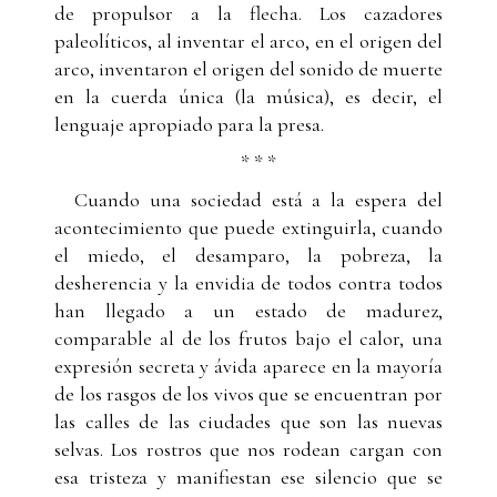
de propulsor a la flecha. Los cazadores
paleolíticos, al inventar el arco, en el origen del
arco, inventaron el origen del sonido de muerte
en la cuerda única (la música), es decir, el
lenguaje apropiado para la presa.
* * *
Cuando una sociedad está a la espera del
acontecimiento que puede extinguirla, cuando
el miedo, el desamparo, la pobreza, la
desherencia y la envidia de todos contra todos
han llegado a un estado de madurez,
comparable al de los frutos bajo el calor, una
expresión secreta y ávida aparece en la mayoría
de los rasgos de los vivos que se encuentran por
las calles de las ciudades que son las nuevas
selvas. Los rostros que nos rodean cargan con
esa tristeza y manifiestan ese silencio que se