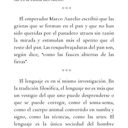
* * *
El emperador Marco Aurelio escribió que las
grietas que se forman en el pan y que no han
sido queridas por el panadero atraen sin razón
la mirada y estimulan más el apetito que el
resto del pan. Las resquebrajaduras del pan son,
según dice, “como las fauces abiertas de las
fieras”.
* * *
El lenguaje es en sí mismo investigación. En
la tradición filosófica, el lenguaje no es más que
un vestigio del que uno puede desprenderse o
que se puede corregir, como el soma-sema,
como el cuerpo animal convertido en tumba y
signo, como las técnicas, como las artes. El
lenguaje es la única sociedad del hombre