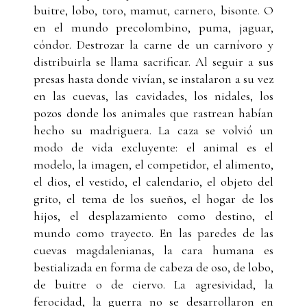
buitre, lobo, toro, mamut, carnero, bisonte. O
en el mundo precolombino, puma, jaguar,
cóndor. Destrozar la carne de un carnívoro y
distribuirla se llama sacrificar. Al seguir a sus
presas hasta donde vivían, se instalaron a su vez
en las cuevas, las cavidades, los nidales, los
pozos donde los animales que rastrean habían
hecho su madriguera. La caza se volvió un
modo de vida excluyente: el animal es el
modelo, la imagen, el competidor, el alimento,
el dios, el vestido, el calendario, el objeto del
grito, el tema de los sueños, el hogar de los
hijos, el desplazamiento como destino, el
mundo como trayecto. En las paredes de las
cuevas magdalenianas, la cara humana es
bestializada en forma de cabeza de oso, de lobo,
de buitre o de ciervo. La agresividad, la
ferocidad, la guerra no se desarrollaron en