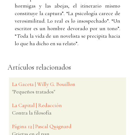
hormigas y las abejas, el itinerario mismo
constituye la captura”. “La psicología carece de
verosimilitud. Lo real es lo insospechado”. “Un
escritor es un hombre devorado por un tono”.
“Toda la vida de un novelista se precipita hacia
lo que ha dicho en su relato”.
Artículos relacionados
La Gaceta | Willy G. Bouillon
"Pequeños tratados"
La Capital | Redacción
Contra la filosofía
Página 12 | Pascal Quignard
Grietas en el pan