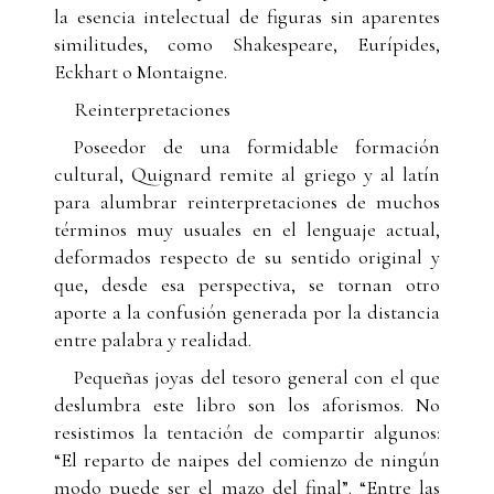
la esencia intelectual de figuras sin aparentes
similitudes, como Shakespeare, Eurípides,
Eckhart o Montaigne.
Reinterpretaciones
Poseedor de una formidable formación
cultural, Quignard remite al griego y al latín
para alumbrar reinterpretaciones de muchos
términos muy usuales en el lenguaje actual,
deformados respecto de su sentido original y
que, desde esa perspectiva, se tornan otro
aporte a la confusión generada por la distancia
entre palabra y realidad.
Pequeñas joyas del tesoro general con el que
deslumbra este libro son los aforismos. No
resistimos la tentación de compartir algunos:
“El reparto de naipes del comienzo de ningún
modo puede ser el mazo del final”. “Entre las