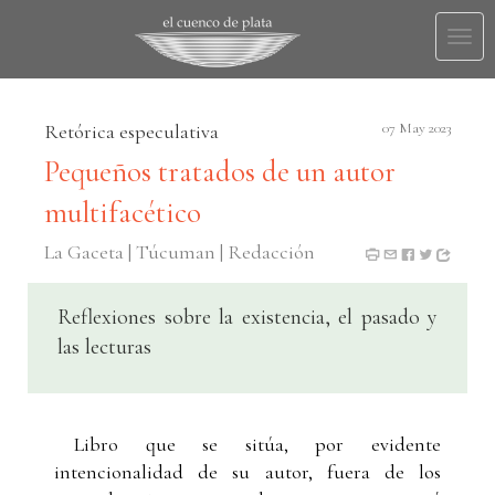
Togg
navi
Retórica especulativa
07 May 2023
Pequeños tratados de un autor
multifacético
La Gaceta | Túcuman | Redacción
Reflexiones sobre la existencia, el pasado y
las lecturas
Libro que se sitúa, por evidente
intencionalidad de su autor, fuera de los