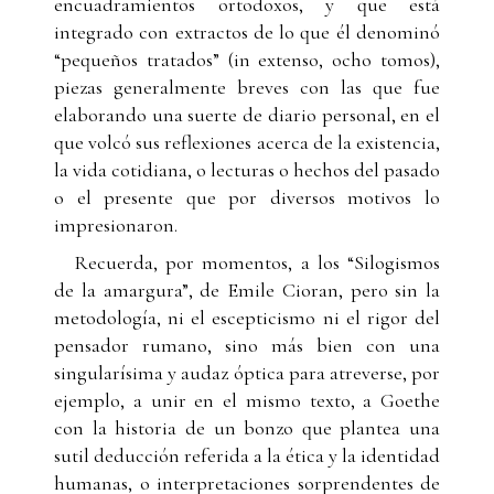
encuadramientos ortodoxos, y que está
integrado con extractos de lo que él denominó
“pequeños tratados” (in extenso, ocho tomos),
piezas generalmente breves con las que fue
elaborando una suerte de diario personal, en el
que volcó sus reflexiones acerca de la existencia,
la vida cotidiana, o lecturas o hechos del pasado
o el presente que por diversos motivos lo
impresionaron.
Recuerda, por momentos, a los “Silogismos
de la amargura”, de Emile Cioran, pero sin la
metodología, ni el escepticismo ni el rigor del
pensador rumano, sino más bien con una
singularísima y audaz óptica para atreverse, por
ejemplo, a unir en el mismo texto, a Goethe
con la historia de un bonzo que plantea una
sutil deducción referida a la ética y la identidad
humanas, o interpretaciones sorprendentes de