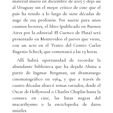
material murió en diciembre de 2005 y dejó así
al Uruguay sin el mejor crítico de cine que el
país ha tenido a lo largo de siete décadas de
auge de esa profesión. Por suerte para unos
cuantos lectores, el libro (publicado en Buenos
Aires por la editorial El Cuenco de Plata) será
presentado en Montevideo el jueves que viene,
con un acto en el Teatro del Centro Carlos
Eugenio Scheck, que comenzará a las 19 horas.
Allí habrá oportunidad de recordar la
abundante biblioteca que ha dejado Alsina a
partir de Ingmar Bergman, un dramaturgo
cinematográfico en 1964, y que a través de
cuatro décadas abarcó temas variados, desde el
Oscar de Hollywood o Charles Chaplin hasta la
censura en cine, las listas negras del
macarthysmo o la enciclopedia de datos
inútiles.