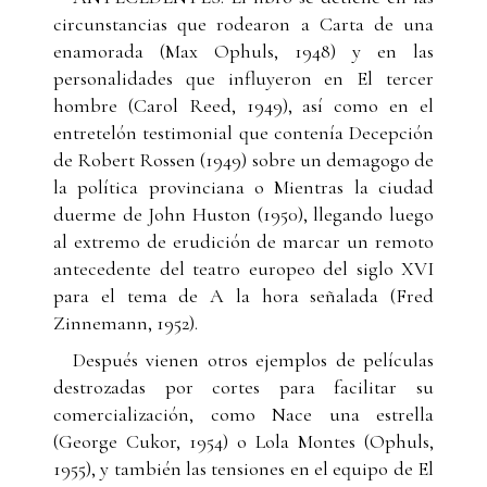
circunstancias que rodearon a Carta de una
enamorada (Max Ophuls, 1948) y en las
personalidades que influyeron en El tercer
hombre (Carol Reed, 1949), así como en el
entretelón testimonial que contenía Decepción
de Robert Rossen (1949) sobre un demagogo de
la política provinciana o Mientras la ciudad
duerme de John Huston (1950), llegando luego
al extremo de erudición de marcar un remoto
antecedente del teatro europeo del siglo XVI
para el tema de A la hora señalada (Fred
Zinnemann, 1952).
Después vienen otros ejemplos de películas
destrozadas por cortes para facilitar su
comercialización, como Nace una estrella
(George Cukor, 1954) o Lola Montes (Ophuls,
1955), y también las tensiones en el equipo de El