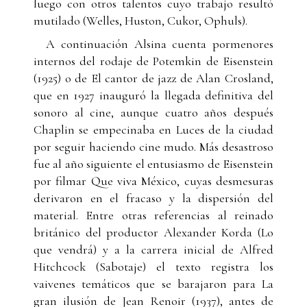
luego con otros talentos cuyo trabajo resultó
mutilado (Welles, Huston, Cukor, Ophuls).
A continuación Alsina cuenta pormenores
internos del rodaje de Potemkin de Eisenstein
(1925) o de El cantor de jazz de Alan Crosland,
que en 1927 inauguró la llegada definitiva del
sonoro al cine, aunque cuatro años después
Chaplin se empecinaba en Luces de la ciudad
por seguir haciendo cine mudo. Más desastroso
fue al año siguiente el entusiasmo de Eisenstein
por filmar Que viva México, cuyas desmesuras
derivaron en el fracaso y la dispersión del
material. Entre otras referencias al reinado
británico del productor Alexander Korda (Lo
que vendrá) y a la carrera inicial de Alfred
Hitchcock (Sabotaje) el texto registra los
vaivenes temáticos que se barajaron para La
gran ilusión de Jean Renoir (1937), antes de