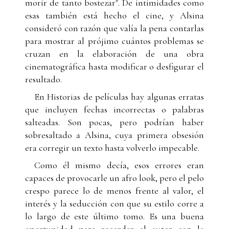
morir de tanto bostezar". De intimidades como
esas también está hecho el cine, y Alsina
consideró con razón que valía la pena contarlas
para mostrar al prójimo cuántos problemas se
cruzan en la elaboración de una obra
cinematográfica hasta modificar o desfigurar el
resultado.
En Historias de películas hay algunas erratas
que incluyen fechas incorrectas o palabras
salteadas. Son pocas, pero podrían haber
sobresaltado a Alsina, cuya primera obsesión
era corregir un texto hasta volverlo impecable.
Como él mismo decía, esos errores eran
capaces de provocarle un afro look, pero el pelo
crespo parece lo de menos frente al valor, el
interés y la seducción con que su estilo corre a
lo largo de este último tomo. Es una buena
oportunidad para recordar al autor con la