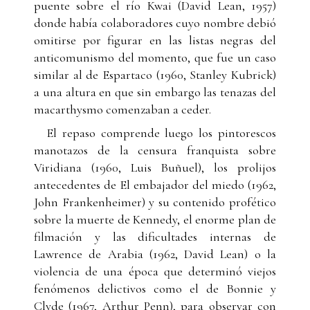
puente sobre el río Kwai (David Lean, 1957)
donde había colaboradores cuyo nombre debió
omitirse por figurar en las listas negras del
anticomunismo del momento, que fue un caso
similar al de Espartaco (1960, Stanley Kubrick)
a una altura en que sin embargo las tenazas del
macarthysmo comenzaban a ceder.
El repaso comprende luego los pintorescos
manotazos de la censura franquista sobre
Viridiana (1960, Luis Buñuel), los prolijos
antecedentes de El embajador del miedo (1962,
John Frankenheimer) y su contenido profético
sobre la muerte de Kennedy, el enorme plan de
filmación y las dificultades internas de
Lawrence de Arabia (1962, David Lean) o la
violencia de una época que determinó viejos
fenómenos delictivos como el de Bonnie y
Clyde (1967, Arthur Penn), para observar con