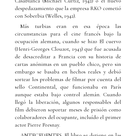
Casablanca (Michael Curtiz, 1942) o el nuevo
despedazamiento que la empresa RKO cometió
con Soberbia (Welles, 1942).
Más turbias eran en esa época las
circunstancias para el cine francés bajo la
ocupación alemana, cuando se hizo El cuervo
(Henri-Georges Clouzot, 1943) que fue acusada
de desacreditar a Francia con su historia de
cartas anónimas en un pueblo chico, pero sin
embargo se basaba en hechos reales y debió
sortear los problemas de filmar por cuenta del
sello Continental, que funcionaba en París
aunque estaba bajo control alemán. Cuando
llegó la liberación, algunos responsables del
film debieron soportar meses de prisión como
colaboradores del ocupante, incluído el primer
actor Pierre Fresnay.
ANTECEDENTES. El libro se detiene en las