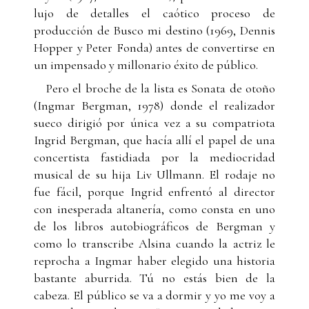
lujo de detalles el caótico proceso de
producción de Busco mi destino (1969, Dennis
Hopper y Peter Fonda) antes de convertirse en
un impensado y millonario éxito de público.
Pero el broche de la lista es Sonata de otoño
(Ingmar Bergman, 1978) donde el realizador
sueco dirigió por única vez a su compatriota
Ingrid Bergman, que hacía allí el papel de una
concertista fastidiada por la mediocridad
musical de su hija Liv Ullmann. El rodaje no
fue fácil, porque Ingrid enfrentó al director
con inesperada altanería, como consta en uno
de los libros autobiográficos de Bergman y
como lo transcribe Alsina cuando la actriz le
reprocha a Ingmar haber elegido una historia
bastante aburrida. Tú no estás bien de la
cabeza. El público se va a dormir y yo me voy a