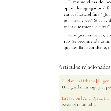
El mismo clima de inco
opúsculos agregados al fin
esa voz hasta el final? ¿E
por otras voces? Si es evi
¿para qué traer sus cifras?
Se sugiere entonces, c
180. Se recomienda asimi
que destila lo cotidiano, 
Artículos relacionados
El Planeta Urbano | Eugeni
Una gorda, un vago y el pe
La Nación | Ana Ojeda Bär
Risas para un tabú