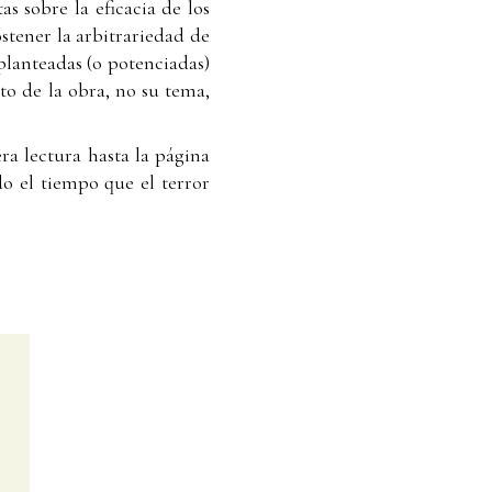
s sobre la eficacia de los
ostener la arbitrariedad de
 planteadas (o potenciadas)
xto de la obra, no su tema,
ra lectura hasta la página
o el tiempo que el terror