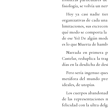
fisiología, se volvía un ne
Hoy ya casi nadie tie
organizativas de cada una 
limitaciones, sus excrece
qué modo se comporta la to
de ese Yo). De algún modo
es lo que Muerta de hambr
Narrada en primera pe
Castelar, reduplica la tra
días en la desdicha de des
Pero sería ingenuo que
metáfora del mundo pres
ideales, de utopías.
Los cuerpos abandonado
de las representaciones m
felicidad con la ultra delg