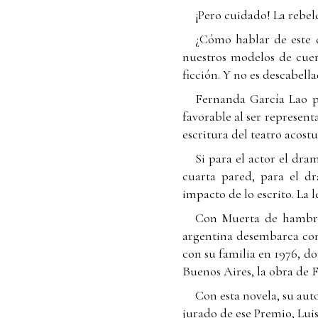
¡Pero cuidado! La rebe
¿Cómo hablar de este 
nuestros modelos de cuerp
ficción. Y no es descabella
Fernanda García Lao pr
favorable al ser represent
escritura del teatro acost
Si para el actor el dra
cuarta pared, para el d
impacto de lo escrito. La 
Con Muerta de hambre
argentina desembarca con 
con su familia en 1976, do
Buenos Aires, la obra de 
Con esta novela, su aut
jurado de ese Premio, Lui