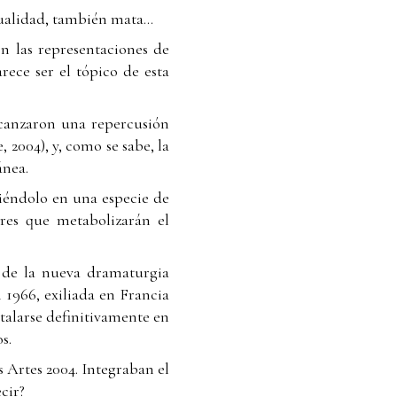
dualidad, también mata…
n las representaciones de
rece ser el tópico de esta
lcanzaron una repercusión
 2004), y, como se sabe, la
ánea.
tiéndolo en una especie de
res que metabolizarán el
 de la nueva dramaturgia
 1966, exiliada en Francia
stalarse definitivamente en
s.
 Artes 2004. Integraban el
cir?