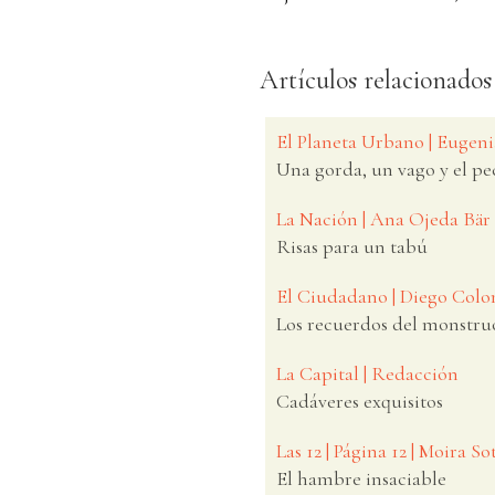
Artículos relacionados
El Planeta Urbano | Eugeni
Una gorda, un vago y el pe
La Nación | Ana Ojeda Bär
Risas para un tabú
El Ciudadano | Diego Col
Los recuerdos del monstru
La Capital | Redacción
Cadáveres exquisitos
Las 12 | Página 12 | Moira So
El hambre insaciable