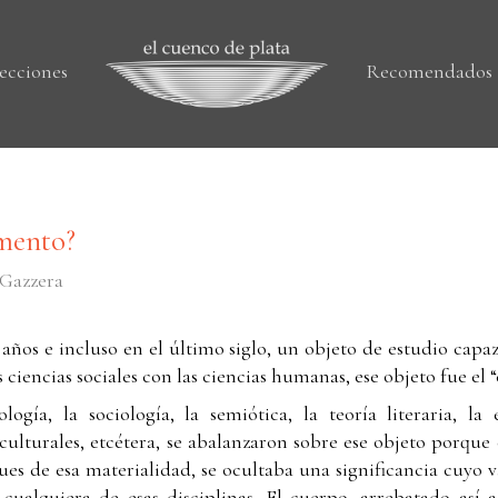
ecciones
Recomendados
mento?
 Gazzera
 años e incluso en el último siglo, un objeto de estudio capa
 ciencias sociales con las ciencias humanas, ese objeto fue el 
ología, la sociología, la semiótica, la teoría literaria, la 
os culturales, etcétera, se abalanzaron sobre ese objeto porq
ues de esa materialidad, se ocultaba una significancia cuyo v
 cualquiera de esas disciplinas. El cuerpo, arrebatado así a