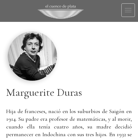
Togg
navi
Marguerite Duras
Hija de franceses, nació en los suburbios de Saigón en
1914. Su padre era profesor de matemáticas, y al morir,
cuando ella tenía cuatro años, su madre decidió
permanecer en Indochina con sus tres hijos. En 1932 se