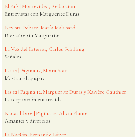
El País | Montevideo, Redacción
Entrevistas con Marguerite Duras
Revista Debate, María Malusardi
Diez años sin Marguerite
La Voz del Interior, Carlos Schilling
Señales
Las 12 | Página 12, Moira Soto
Mostrar el agujero
Las 12 | Página 12, Marguerite Duras y Xavière Gauthier
La respiración enrarecida
Radar libros | Página 12, Alicia Plante
Amantes y divorcios
La Nación, Fernando López