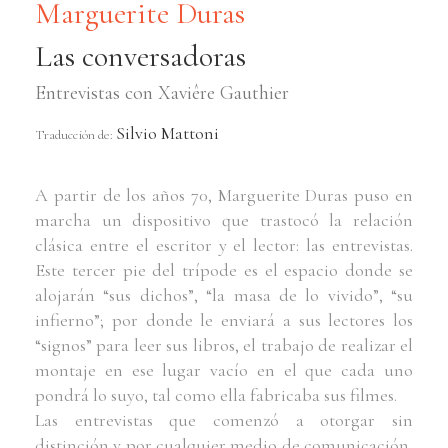
Marguerite Duras
Las conversadoras
Entrevistas con Xaviêre Gauthier
Silvio Mattoni
Traducción de:
A partir de los años 70, Marguerite Duras puso en
marcha un dispositivo que trastocó la relación
clásica entre el escritor y el lector: las entrevistas.
Este tercer pie del trípode es el espacio donde se
alojarán “sus dichos”, “la masa de lo vivido”, “su
infierno”; por donde le enviará a sus lectores los
“signos” para leer sus libros, el trabajo de realizar el
montaje en ese lugar vacío en el que cada uno
pondrá lo suyo, tal como ella fabricaba sus filmes.
Las entrevistas que comenzó a otorgar sin
distinción y por cualquier medio de comunicación,