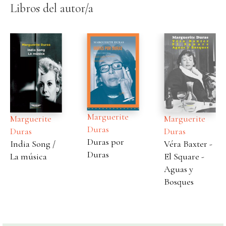
Libros del autor/a
Marguerite
Marguerite
Marguerite
Duras
Duras
Duras
Duras por
India Song /
Véra Baxter -
Duras
La música
El Square -
Aguas y
Bosques