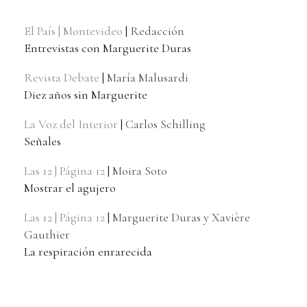
El País | Montevideo
|
Redacción
Entrevistas con Marguerite Duras
Revista Debate
|
María Malusardi
Diez años sin Marguerite
La Voz del Interior
|
Carlos Schilling
Señales
Las 12 | Página 12
|
Moira Soto
Mostrar el agujero
Las 12 | Página 12
|
Marguerite Duras y Xavière
Gauthier
La respiración enrarecida