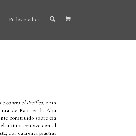
En los medios
e contra el Pacífico
, obra
lanura de Kam en la Alta
nte construido sobre esa
 el último centavo con el
ta, por cuarenta piastras