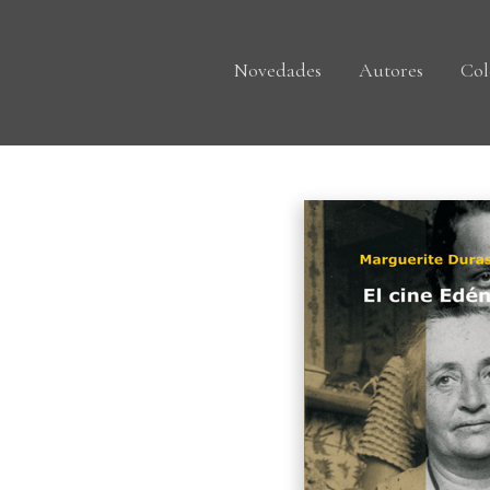
Novedades
Autores
Col