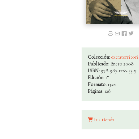
Colección:
extraterritori
Publicado:
Enero 2008
ISBN:
978-987-1228-53-9
Edición:
1°
Formato:
13x21
Páginas:
128
Ir a tienda