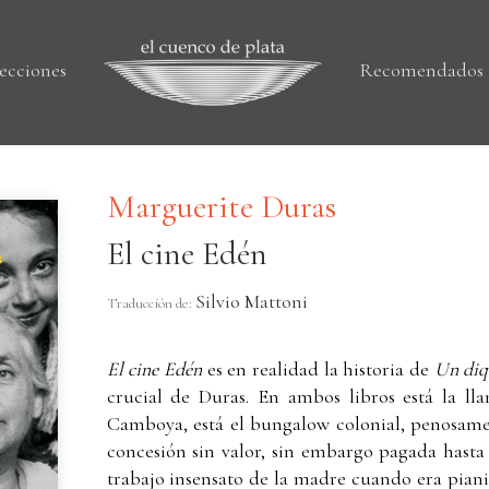
ecciones
Recomendados
Marguerite Duras
El cine Edén
Silvio Mattoni
Traducción de:
El cine Edén
es en realidad la historia de
Un diqu
crucial de Duras. En ambos libros está la l
Camboya, está el bungalow colonial, penosame
concesión sin valor, sin embargo pagada hasta
trabajo insensato de la madre cuando era pianis