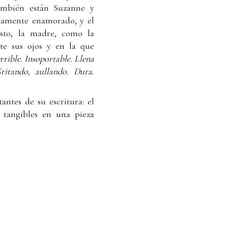
ambién están Suzanne y
idamente enamorado, y el
sto, la madre, como la
te sus ojos y en la que
rrible. Insoportable. Llena
itando, aullando. Dura.
ntes de su escritura: el
 tangibles en una pieza