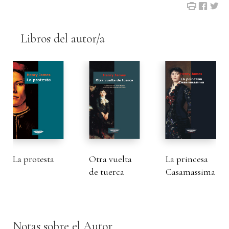
Libros del autor/a
La protesta
Otra vuelta
La princesa
de tuerca
Casamassima
Notas sobre el Autor