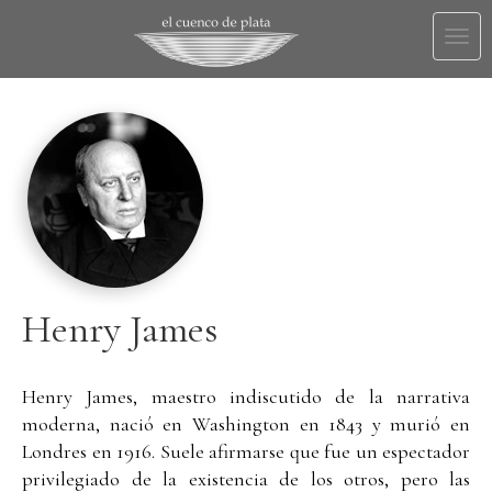
Togg
navi
Henry James
Henry James, maestro indiscutido de la narrativa
moderna, nació en Washington en 1843 y murió en
Londres en 1916. Suele afirmarse que fue un espectador
privilegiado de la existencia de los otros, pero las