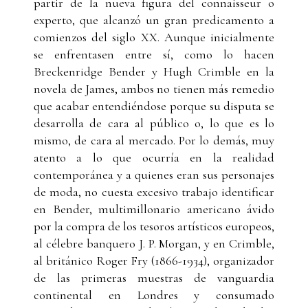
partir de la nueva figura del connaisseur o
experto, que alcanzó un gran predicamento a
comienzos del siglo XX. Aunque inicialmente
se enfrentasen entre sí, como lo hacen
Breckenridge Bender y Hugh Crimble en la
novela de James, ambos no tienen más remedio
que acabar entendiéndose porque su disputa se
desarrolla de cara al público o, lo que es lo
mismo, de cara al mercado. Por lo demás, muy
atento a lo que ocurría en la realidad
contemporánea y a quienes eran sus personajes
de moda, no cuesta excesivo trabajo identificar
en Bender, multimillonario americano ávido
por la compra de los tesoros artísticos europeos,
al célebre banquero J. P. Morgan, y en Crimble,
al británico Roger Fry (1866-1934), organizador
de las primeras muestras de vanguardia
continental en Londres y consumado