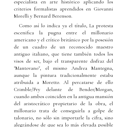
especialista en arte histórico aplicando los
criterios formalistas aprendidos en Giovanni
Morelli y Bernard Berenson.
Como así lo indica ya el título, La protesta
escenifica la pugna entre el millonario
americano y el crítico británico por la posesión
de un cuadro de un reconocido maestro
antiguo italiano, que tiene también todos los
visos de ser, bajo el transparente disfraz del
"Mantovano", el mismo Andrea Mantegna,
aunque la pintura tradicionalmente estaba
atribuida a Moretto. Al percatarse de ello
Crimble/Fry delante de Bender/Morgan,
cuando ambos coinciden en la antigua mansión
del aristocrático propietario de la obra, el
millonario trata de conseguirla a golpe de
talonario, no sólo sin importarle la cifra, sino
alegrándose de que sea lo más elevada posible