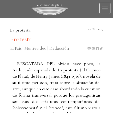
Togg
navi
La protesta
17 Dic 2005
Protesta
El País | Montevideo | Redacción
RESCATADA DEL olvido hace poco, la
traducción española de La protesta (El Cuenco
de Plata), de Henry James (1843-1916), novela de
su último periodo, trata sobre la situación del
arte, aunque en este caso abordando la cuestión
de forma transversal porque los protagonistas
son esas dos criaturas contemporáneas del
"coleccionista" y el "crítico", este último visto a