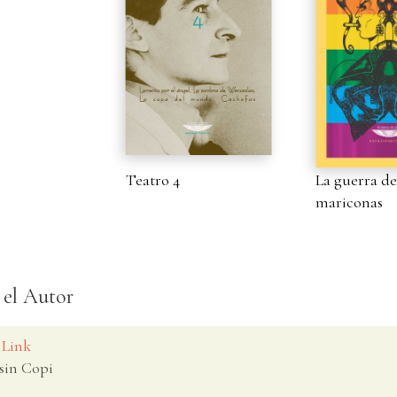
Teatro 4
La guerra de
mariconas
 el Autor
 Link
sin Copi