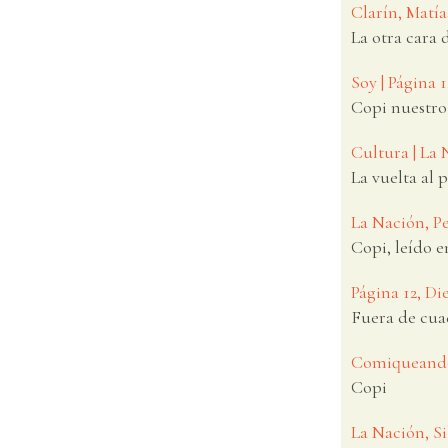
Clarín, Matía
La otra cara 
Soy | Página 
Copi nuestro
Cultura | La
La vuelta al 
La Nación, P
Copi, leído e
Página 12, Di
Fuera de cua
Comiqueando,
Copi
La Nación, S