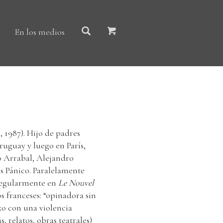
En los medios
 1987). Hijo de padres
 Uruguay y luego en París,
o Arrabal, Alejandro
s Pánico. Paralelamente
 regularmente en
Le Nouvel
os franceses: “opinadora sin
xo con una violencia
, relatos, obras teatrales)