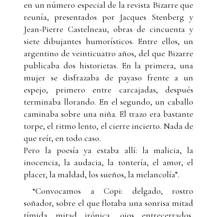
en un número especial de la revista Bizarre que
reunía, presentados por Jacques Stenberg y
Jean-Pierre Castelneau, obras de cincuenta y
siete dibujantes humorísticos. Entre ellos, un
argentino de veinticuatro años, del que Bizarre
publicaba dos historietas. En la primera, una
mujer se disfrazaba de payaso frente a un
espejo, primero entre carcajadas, después
terminaba llorando. En el segundo, un caballo
caminaba sobre una niña. El trazo era bastante
torpe, el ritmo lento, el cierre incierto. Nada de
que reír, en todo caso.
Pero la poesía ya estaba allí: la malicia, la
inocencia, la audacia, la tontería, el amor, el
placer, la maldad, los sueños, la melancolía”.
“Convocamos a Copi: delgado, rostro
soñador, sobre el que flotaba una sonrisa mitad
tímida mitad irónica, ojos entrecerrados,