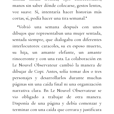
manos sin saber dónde colocarse, gestos lentos,
voz suave. Sí, intentaría hacer historias más
cortas; sí, podía hacer una tira semanal.”
“Volvió una semana después con unos
dibujos que representaban una mujer sentada,
sentada siempre, que dialogaba con diferentes
interlocutores: caracoles, su ex esposo muerto,
su hija, un amante elefante, un amante
rinoceronte y con una rata. La colaboración en
Le Nouvel Observateur cambió la manera de
dibujar de Copi. Antes, solía tomar dos o tres
personajes y desarrollarlos durante muchas
páginas sin una caída final ni una organización
narrativa clara. En Le Nouvel Observateur se
vio obligado a trabajar de otra manera.
Disponía de una página y debía comenzar y
terminar con una caída que cerrara y justificara