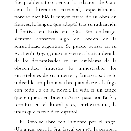
fue problemático pensar la relación de Copi
con la literatura nacional, especialmente
porque escribió la mayor parte de su obra en
francés, la lengua que adoptó tras su radicación
definitiva en París en 1962. Sin embargo,
siempre conservó algo del orden de la
sensibilidad argentina. Se puede pensar en su
Eva Perón (1970), que convierte a la abanderada
de los descamisados en un emblema de la
obscenidad (muestra lo inmostrable: los
entretelones de su muerte; y fantasea sobre lo
indecible: un plan macabro para darse a la fuga
con todo), o en su novela La vida es un tango
que empieza en Buenos Aires, pasa por París y
termina en el litoral y es, curiosamente, la
única que escribió en español.
El libro se abre con Lamento por el ángel
(Un ángel para la Sra. Lisca) de 1957, la primera