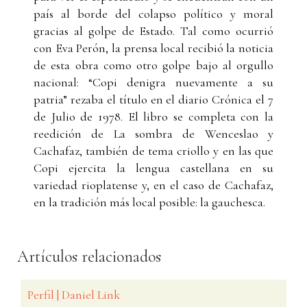
país al borde del colapso político y moral
gracias al golpe de Estado. Tal como ocurrió
con Eva Perón, la prensa local recibió la noticia
de esta obra como otro golpe bajo al orgullo
nacional: “Copi denigra nuevamente a su
patria” rezaba el título en el diario Crónica el 7
de Julio de 1978. El libro se completa con la
reedición de La sombra de Wenceslao y
Cachafaz, también de tema criollo y en las que
Copi ejercita la lengua castellana en su
variedad rioplatense y, en el caso de Cachafaz,
en la tradición más local posible: la gauchesca.
Artículos relacionados
Perfil | Daniel Link