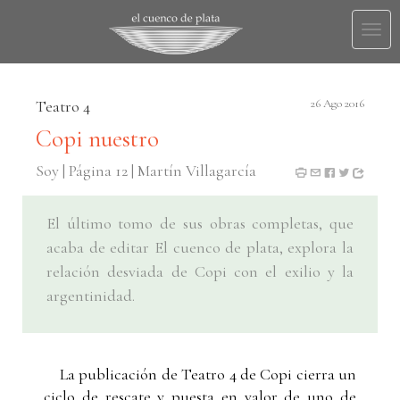
Togg
navi
Teatro 4
26 Ago 2016
Copi nuestro
Soy | Página 12 | Martín Villagarcía
El último tomo de sus obras completas, que
acaba de editar El cuenco de plata, explora la
relación desviada de Copi con el exilio y la
argentinidad.
La publicación de Teatro 4 de Copi cierra un
ciclo de rescate y puesta en valor de uno de