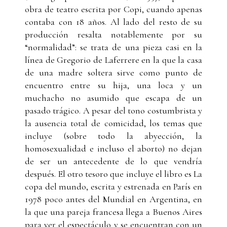
obra de teatro escrita por Copi, cuando apenas
contaba con 18 años. Al lado del resto de su
producción resalta notablemente por su
“normalidad”: se trata de una pieza casi en la
línea de Gregorio de Laferrere en la que la casa
de una madre soltera sirve como punto de
encuentro entre su hija, una loca y un
muchacho no asumido que escapa de un
pasado trágico. A pesar del tono costumbrista y
la ausencia total de comicidad, los temas que
incluye (sobre todo la abyección, la
homosexualidad e incluso el aborto) no dejan
de ser un antecedente de lo que vendría
después. El otro tesoro que incluye el libro es La
copa del mundo, escrita y estrenada en París en
1978 poco antes del Mundial en Argentina, en
la que una pareja francesa llega a Buenos Aires
para ver el espectáculo y se encuentran con un