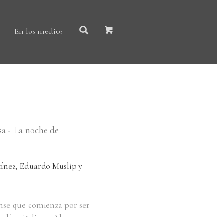
En los medios
sa - La noche de
ínez, Eduardo Muslip y
ense que comienza por ser