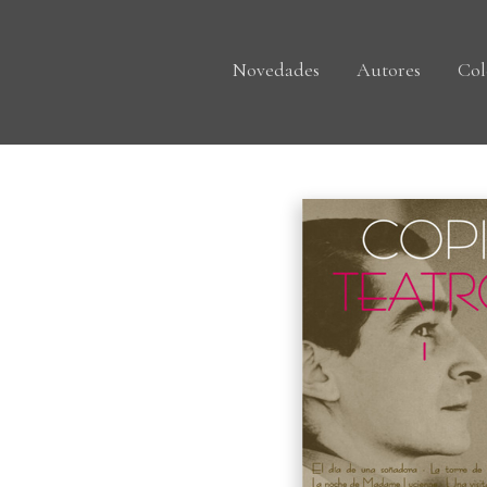
Novedades
Autores
Col