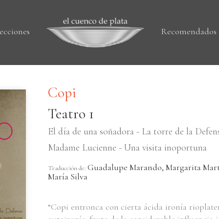
ecciones
Recomendados
Copi
Teatro 1
El día de una soñadora - La torre de la Defen
Madame Lucienne - Una visita inoportuna
Guadalupe Marando, Margarita Mart
Traducción de:
María Silva
“Copi entronca con cierta ácida ironía rioplat