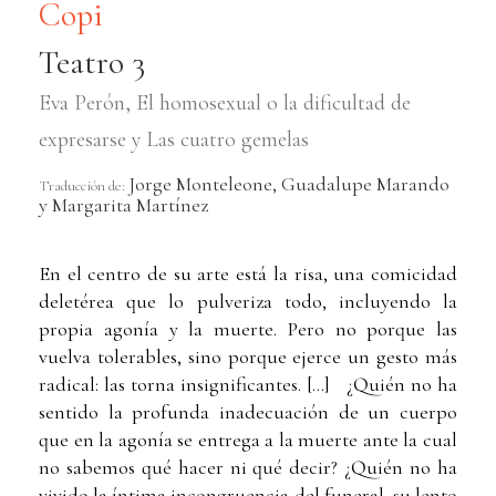
Copi
Teatro 3
Eva Perón, El homosexual o la dificultad de
expresarse y Las cuatro gemelas
Jorge Monteleone, Guadalupe Marando
Traducción de:
y Margarita Martínez
En el centro de su arte está la risa, una comicidad
deletérea que lo pulveriza todo, incluyendo la
propia agonía y la muerte. Pero no porque las
vuelva tolerables, sino porque ejerce un gesto más
radical: las torna insignificantes. [...] ¿Quién no ha
sentido la profunda inadecuación de un cuerpo
que en la agonía se entrega a la muerte ante la cual
no sabemos qué hacer ni qué decir? ¿Quién no ha
vivido la íntima incongruencia del funeral, su lento