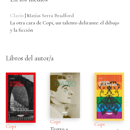
Clarín
|
Matías Serra Bradford
La otra cara de Copi, un talento delirante: el dibujo
y la ficción
Libros del autor/a
Copi
Copi
Copi
Teatro 4