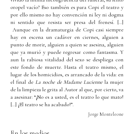
oropel vacío? Eso también es para Copi el teatro y
por ello mismo no hay convención ni ley ni dogma
ni sentido que resista ser presa del frenesí. [...]
Aunque en la dramaturgia de Copi casi siempre
hay en escena un cadáver en ciernes, alguien a
punto de morir, alguien a quien se asesina, alguien
que ya murió y puede regresar como fantasma. Y
aun la rabiosa vitalidad del sexo se despliega con
este fondo de muerte. Hasta el teatro mismo, el
lugar de los homicidios, es arrancado de la vida: en
el final de
La noche de Madame Lucienne
la mujer
de la limpieza le grita al Autor al que, por cierto, va
a asesinar: “¡No es a usted, es el teatro lo que mato!
[...] ¡El teatro se ha acabado!”.
Jorge Monteleone
En los medios