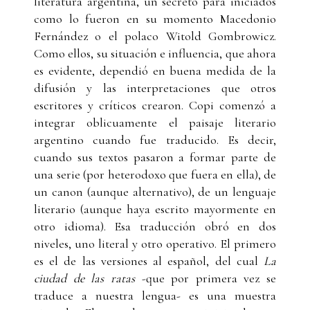
literatura argentina, un secreto para iniciados
como lo fueron en su momento Macedonio
Fernández o el polaco Witold Gombrowicz.
Como ellos, su situación e influencia, que ahora
es evidente, dependió en buena medida de la
difusión y las interpretaciones que otros
escritores y críticos crearon. Copi comenzó a
integrar oblicuamente el paisaje literario
argentino cuando fue traducido. Es decir,
cuando sus textos pasaron a formar parte de
una serie (por heterodoxo que fuera en ella), de
un canon (aunque alternativo), de un lenguaje
literario (aunque haya escrito mayormente en
otro idioma). Esa traducción obró en dos
niveles, uno literal y otro operativo. El primero
es el de las versiones al español, del cual
La
ciudad de las ratas
-que por primera vez se
traduce a nuestra lengua- es una muestra