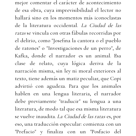
mejor comentar el carácter de acontecimiento
de esa obra, cuya imprevisibilidad el lector no
hallará sino en los momentos más iconoclastas
de la literatura occidental.
La Ciudad de las
ratas
se vincula con otras fábulas recorridas por
el delirio, como "Josefina la cantora o el pueblo
de ratones" o "Investigaciones de un perro", de
Kafka, donde el narrador es un animal. Esa
clase de relato, cuya lógica deriva de la
narración misma, sin ley ni moral exteriores al
texto, tiene además un matiz peculiar, que Copi
advirtió con agudeza. Para que los animales
hablen en una lengua literaria, el narrador
debe previamente "traducir" su lengua a una
literatura, de modo tal que esa misma literatura
se vuelve inaudita.
La Ciudad de las ratas
es, por
eso, una traducción especular: comienza con un
"Prefacio" y finaliza con un "Posfacio del