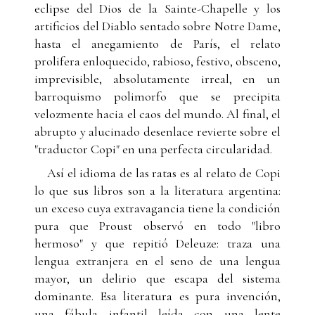
eclipse del Dios de la Sainte-Chapelle y los
artificios del Diablo sentado sobre Notre Dame,
hasta el anegamiento de París, el relato
prolifera enloquecido, rabioso, festivo, obsceno,
imprevisible, absolutamente irreal, en un
barroquismo polimorfo que se precipita
velozmente hacia el caos del mundo. Al final, el
abrupto y alucinado desenlace revierte sobre el
"traductor Copi" en una perfecta circularidad.
Así el idioma de las ratas es al relato de Copi
lo que sus libros son a la literatura argentina:
un exceso cuya extravagancia tiene la condición
pura que Proust observó en todo "libro
hermoso" y que repitió Deleuze: traza una
lengua extranjera en el seno de una lengua
mayor, un delirio que escapa del sistema
dominante. Esa literatura es pura invención,
una fábula infantil leída con una lente