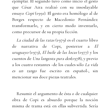
ejemplar. El segundo tuvo como inicio el gesto
que César Aira realizó con su insoslayable
ensayo
Copi
(1991). El gesto era homólogo al de
Borges respecto de Macedonio Fernández:
transformarlo, y en cierto modo inventarlo,
como precursor de su propia ficción.
La ciudad de las ratas
(1979) es el cuarto libro
de narrativa de Copi, posterior a
El
uruguayo
(1973),
El baile de las locas
(1977) y los
cuentos de
Una langosta para dos
(1978), y previo
a los cuatro restantes -de los cuales sólo
La vida
es un tango
fue escrito en español-, sin
mencionar sus doce piezas teatrales.
Resumir el argumento de ésta o de cualquier
obra de Copi es absurdo porque la noción
misma de trama está en ellas subvertida. Sería