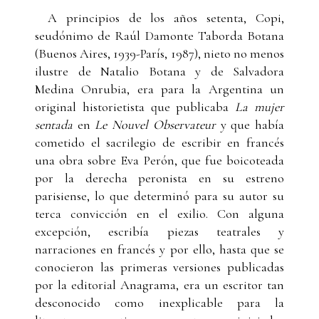
A principios de los años setenta, Copi,
seudónimo de Raúl Damonte Taborda Botana
(Buenos Aires, 1939-París, 1987), nieto no menos
ilustre de Natalio Botana y de Salvadora
Medina Onrubia, era para la Argentina un
original historietista que publicaba
La mujer
sentada
en
Le Nouvel Observateur
y que había
cometido el sacrilegio de escribir en francés
una obra sobre Eva Perón, que fue boicoteada
por la derecha peronista en su estreno
parisiense, lo que determinó para su autor su
terca convicción en el exilio. Con alguna
excepción, escribía piezas teatrales y
narraciones en francés y por ello, hasta que se
conocieron las primeras versiones publicadas
por la editorial Anagrama, era un escritor tan
desconocido como inexplicable para la