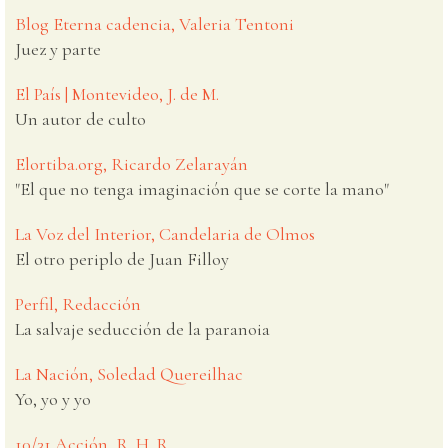
Blog Eterna cadencia, Valeria Tentoni
Juez y parte
El País | Montevideo, J. de M.
Un autor de culto
Elortiba.org, Ricardo Zelarayán
"El que no tenga imaginación que se corte la mano"
La Voz del Interior, Candelaria de Olmos
El otro periplo de Juan Filloy
Perfil, Redacción
La salvaje seducción de la paranoia
La Nación, Soledad Quereilhac
Yo, yo y yo
10/31 Acción, R. H. R.