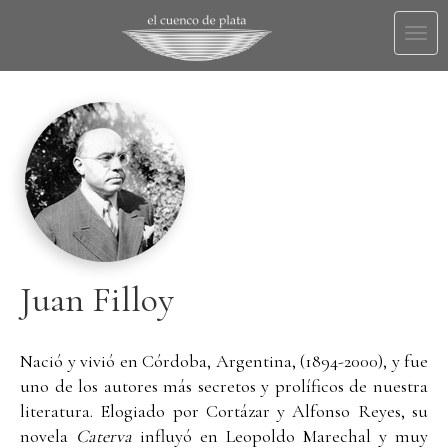
Togg
navi
Juan Filloy
Nació y vivió en Córdoba, Argentina, (1894-2000), y fue
uno de los autores más secretos y prolíficos de nuestra
literatura. Elogiado por Cortázar y Alfonso Reyes, su
novela
Caterva
influyó en Leopoldo Marechal y muy