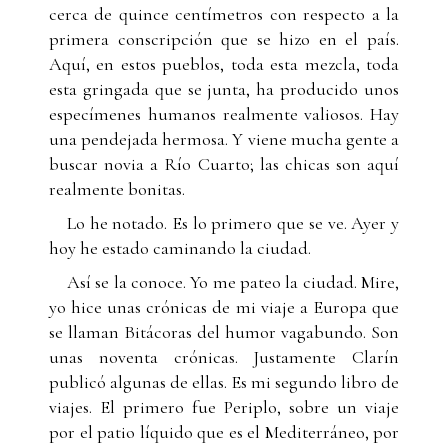
cerca de quince centímetros con respecto a la
primera conscripción que se hizo en el país.
Aquí, en estos pueblos, toda esta mezcla, toda
esta gringada que se junta, ha producido unos
especímenes humanos realmente valiosos. Hay
una pendejada hermosa. Y viene mucha gente a
buscar novia a Río Cuarto; las chicas son aquí
realmente bonitas.
Lo he notado. Es lo primero que se ve. Ayer y
hoy he estado caminando la ciudad.
Así se la conoce. Yo me pateo la ciudad. Mire,
yo hice unas crónicas de mi viaje a Europa que
se llaman Bitácoras del humor vagabundo. Son
unas noventa crónicas. Justamente Clarín
publicó algunas de ellas. Es mi segundo libro de
viajes. El primero fue Periplo, sobre un viaje
por el patio líquido que es el Mediterráneo, por