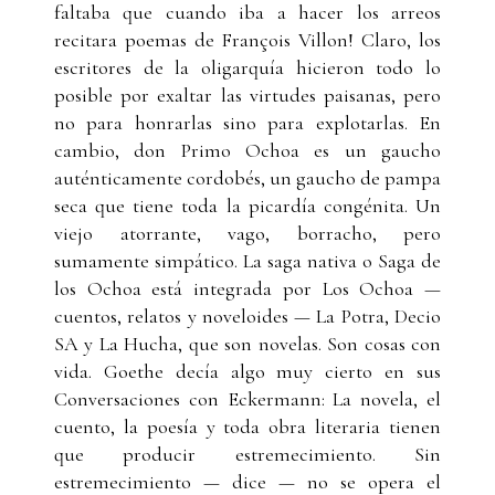
faltaba que cuando iba a hacer los arreos
recitara poemas de François Villon! Claro, los
escritores de la oligarquía hicieron todo lo
posible por exaltar las virtudes paisanas, pero
no para honrarlas sino para explotarlas. En
cambio, don Primo Ochoa es un gaucho
auténticamente cordobés, un gaucho de pampa
seca que tiene toda la picardía congénita. Un
viejo atorrante, vago, borracho, pero
sumamente simpático. La saga nativa o Saga de
los Ochoa está integrada por Los Ochoa —
cuentos, relatos y noveloides — La Potra, Decio
SA y La Hucha, que son novelas. Son cosas con
vida. Goethe decía algo muy cierto en sus
Conversaciones con Eckermann: La novela, el
cuento, la poesía y toda obra literaria tienen
que producir estremecimiento. Sin
estremecimiento — dice — no se opera el