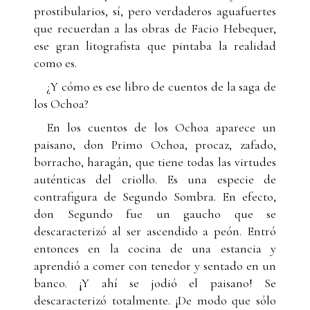
prostibularios, sí, pero verdaderos aguafuertes
que recuerdan a las obras de Facio Hebequer,
ese gran litografista que pintaba la realidad
como es.
¿Y cómo es ese libro de cuentos de la saga de
los Ochoa?
En los cuentos de los Ochoa aparece un
paisano, don Primo Ochoa, procaz, zafado,
borracho, haragán, que tiene todas las virtudes
auténticas del criollo. Es una especie de
contrafigura de Segundo Sombra. En efecto,
don Segundo fue un gaucho que se
descaracterizó al ser ascendido a peón. Entró
entonces en la cocina de una estancia y
aprendió a comer con tenedor y sentado en un
banco. ¡Y ahí se jodió el paisano! Se
descaracterizó totalmente. ¡De modo que sólo