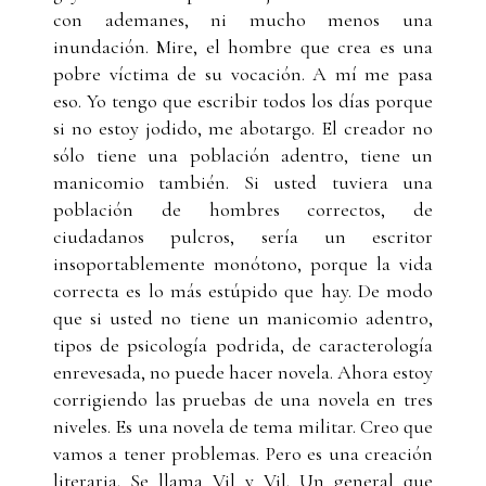
con ademanes, ni mucho menos una
inundación. Mire, el hombre que crea es una
pobre víctima de su vocación. A mí me pasa
eso. Yo tengo que escribir todos los días porque
si no estoy jodido, me abotargo. El creador no
sólo tiene una población adentro, tiene un
manicomio también. Si usted tuviera una
población de hombres correctos, de
ciudadanos pulcros, sería un escritor
insoportablemente monótono, porque la vida
correcta es lo más estúpido que hay. De modo
que si usted no tiene un manicomio adentro,
tipos de psicología podrida, de caracterología
enrevesada, no puede hacer novela. Ahora estoy
corrigiendo las pruebas de una novela en tres
niveles. Es una novela de tema militar. Creo que
vamos a tener problemas. Pero es una creación
literaria. Se llama Vil y Vil. Un general que