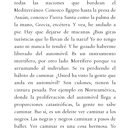
todas las naciones que bordean el
Mediterráneo. Conozco Egipto hasta la presa de
Asuán; conozco Tierra Santa como la palma de
la mano, Grecia, etcétera. Y vea, he andado a
pie. Hay que dejarse de macanas. ¡Esas giras
turísticas que lo llevan de la nariz! Yo no tengo
auto ni nunca lo tendré. Y he gozado haberme
liberado del automóvil. Es un instrumento
mortífero, por otro lado. Mortífero porque va
arruinando al individuo. Se va perdiendo el
hábito de caminar. ¿Usted ha visto la gente que
anda en automóvil? Son culones, tienen la
cintura pesada. Por ejemplo en Norteamérica,
donde la proliferación del automóvil llega a
proporciones catastróficas, la gente no sabe
caminar. Eso sí, es un deleite ver caminar a los
negros. Las negras y negros caminan a pasos de
ballet. Ver caminar es una cosa hermosa. Yo