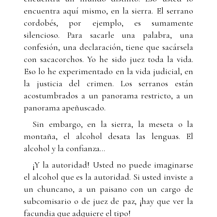
encuentra aquí mismo, en la sierra. El serrano
cordobés, por ejemplo, es sumamente
silencioso. Para sacarle una palabra, una
confesión, una declaración, tiene que sacársela
con sacacorchos. Yo he sido juez toda la vida.
Eso lo he experimentado en la vida judicial, en
la justicia del crimen. Los serranos están
acostumbrados a un panorama restricto, a un
panorama apeñuscado.
Sin embargo, en la sierra, la meseta o la
montaña, el alcohol desata las lenguas. El
alcohol y la confianza...
¡Y la autoridad! Usted no puede imaginarse
el alcohol que es la autoridad. Si usted inviste a
un chuncano, a un paisano con un cargo de
subcomisario o de juez de paz, ¡hay que ver la
facundia que adquiere el tipo!