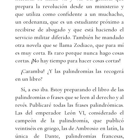
prepara la revolución desde un ministerio y
que utiliza como confidente a un muchacho,
un ordenanza, que es un estudiante próximo a
recibirse de abogado y que está haciendo el
servicio militar diferido. También he mandado
otra novela que se llama Zodiaco, que para mí
es muy corta. Es raro porque nunca hago cosas
cortas. ¡No hay tiempo para hacer cosas cortas!
¡Caramba! ¿Y las palindromías las recogerá
en un libro?
Sí, a eso iba. Estoy preparando el libro de las
palindromías o frases que se leen al derecho y al
revés. Publicaré todas las frases palindrómicas.
Las del emperador León VI, considerado el
campeón de la palindromía, que publicó
veintiséis en griego, las de Ambrosio en latín, la
única de Dante, palindromías francesas,