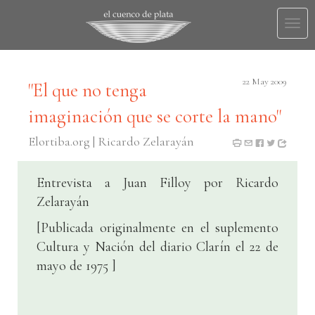
Togg
navi
22 May 2009
"El que no tenga
imaginación que se corte la mano"
Elortiba.org | Ricardo Zelarayán
Entrevista a Juan Filloy por Ricardo
Zelarayán
[Publicada originalmente en el suplemento
Cultura y Nación del diario Clarín el 22 de
mayo de 1975 ]