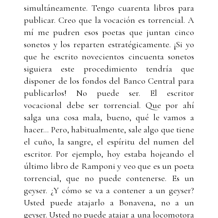
simultáneamente. Tengo cuarenta libros para
publicar. Creo que la vocación es torrencial. A
mí me pudren esos poetas que juntan cinco
sonetos y los reparten estratégicamente. ¡Si yo
que he escrito novecientos cincuenta sonetos
siguiera este procedimiento tendría que
disponer de los fondos del Banco Central para
publicarlos! No puede ser. El escritor
vocacional debe ser torrencial. Que por ahí
salga una cosa mala, bueno, qué le vamos a
hacer... Pero, habitualmente, sale algo que tiene
el cuño, la sangre, el espíritu del numen del
escritor. Por ejemplo, hoy estaba hojeando el
último libro de Ramponi y veo que es un poeta
torrencial, que no puede contenerse. Es un
geyser. ¿Y cómo se va a contener a un geyser?
Usted puede atajarlo a Bonavena, no a un
geyser. Usted no puede atajar a una locomotora