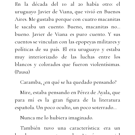
En la década del 10 al 20 había otro: el
uruguayo Javier de Viana, que vivió en Buenos
Aires. Me gustaba porque con cuatro macanitas
le sacaba un cuento. Bueno, macanitas no...
bueno. Javier de Viana es puro cuento. Y sus
cuentos se vinculan con las epopeyas militares y
políticas de su país. El era uruguayo y estaba
muy interiorizado de las luchas entre los
blancos y colorados que fueron violentísimas.
(Pausa)
Caramba, ¿en qué se ha quedado pensando?
Mire, estaba pensando en Pérez de Ayala, que
para mí es la gran figura de la literatura
española. Un poco oculto, un poco soterrado...
Nunca me lo hubiera imaginado.
También tuvo una característica: era un