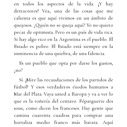
en todos los aspectos de la vida. ¡Y hay
detractores! Vea, una de las cosas que me
calienta es que aquí vivimos en un ámbito de
quejosos. ¿Quién no se queja aquí? Yo no quiero
pecar de optimista. Pero es un país de vida rica.
Si hay algo rico en la Argentina es el pueblo. El
Estado es pobre. El Estado está siempre en la
inminencia de una quiebra, de una falencia.
Es un pueblo que opta por darse los gustos,
¿no?
Sí. ¡Mire las recaudaciones de los partidos de
fútbol! Y esos verdaderos éxodos humanos a
Mar del Plata. Vaya usted a Europa y va a ver lo
que es la roñería del centavo. Féparguerie des
sous, como dicen los franceses. Hay gente que
camina cuarenta cuadras para comprar una
hortaliza medio franco más barata. Aquí