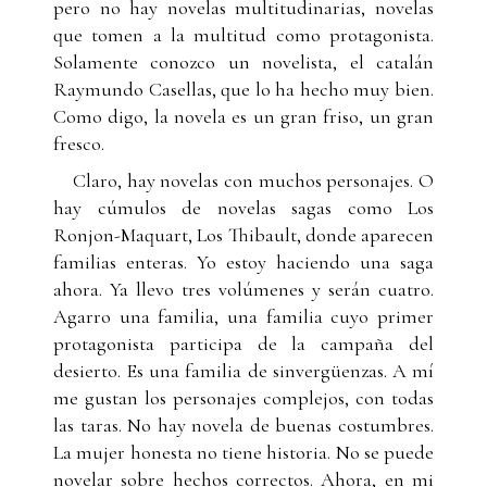
pero no hay novelas multitudinarias, novelas
que tomen a la multitud como protagonista.
Solamente conozco un novelista, el catalán
Raymundo Casellas, que lo ha hecho muy bien.
Como digo, la novela es un gran friso, un gran
fresco.
Claro, hay novelas con muchos personajes. O
hay cúmulos de novelas sagas como Los
Ronjon-Maquart, Los Thibault, donde aparecen
familias enteras. Yo estoy haciendo una saga
ahora. Ya llevo tres volúmenes y serán cuatro.
Agarro una familia, una familia cuyo primer
protagonista participa de la campaña del
desierto. Es una familia de sinvergüenzas. A mí
me gustan los personajes complejos, con todas
las taras. No hay novela de buenas costumbres.
La mujer honesta no tiene historia. No se puede
novelar sobre hechos correctos. Ahora, en mi