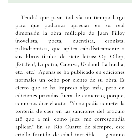
Tendrá que pasar todavía un tiempo largo
para que podamos apreciar en su real
dimensión la obra múltiple de Juan Filloy
(novelista, poeta, cuentista, cronista,
palindromista, que aplica cabalísticamente a
sus libros títulos de siete letras: Op Ollop,
¡Estafen!, La potra, Caterva, Usaland, La hucha,
etc., etc.). Apenas se ha publicado en ediciones
normales un ocho por ciento de su obra. Es
cierto que se ha impreso algo más, pero en
ediciones privadas fuera de comercio; porque,
como nos dice el autor: "Yo no podía cometer la
tontería de caer en las sanciones del artículo
218 que a mí, como juez, me correspondía
aplicar." En su Río Cuarto de siempre, este
criollo fornido de edad increíble — genuino