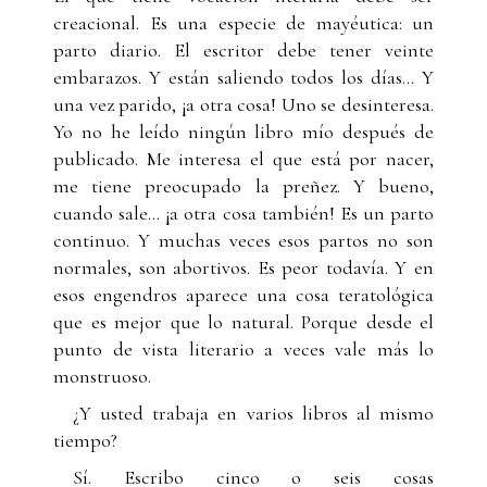
creacional. Es una especie de mayéutica: un
parto diario. El escritor debe tener veinte
embarazos. Y están saliendo todos los días... Y
una vez parido, ¡a otra cosa! Uno se desinteresa.
Yo no he leído ningún libro mío después de
publicado. Me interesa el que está por nacer,
me tiene preocupado la preñez. Y bueno,
cuando sale... ¡a otra cosa también! Es un parto
continuo. Y muchas veces esos partos no son
normales, son abortivos. Es peor todavía. Y en
esos engendros aparece una cosa teratológica
que es mejor que lo natural. Porque desde el
punto de vista literario a veces vale más lo
monstruoso.
¿Y usted trabaja en varios libros al mismo
tiempo?
Sí. Escribo cinco o seis cosas