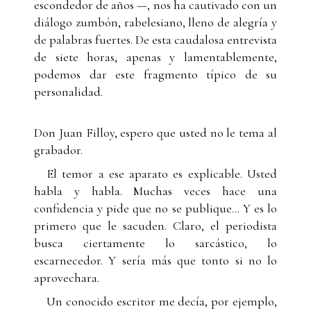
escondedor de años —, nos ha cautivado con un
diálogo zumbón, rabelesiano, lleno de alegría y
de palabras fuertes. De esta caudalosa entrevista
de siete horas, apenas y lamentablemente,
podemos dar este fragmento típico de su
personalidad.
Don Juan Filloy, espero que usted no le tema al
grabador.
El temor a ese aparato es explicable. Usted
habla y habla. Muchas veces hace una
confidencia y pide que no se publique... Y es lo
primero que le sacuden. Claro, el periodista
busca ciertamente lo sarcástico, lo
escarnecedor. Y sería más que tonto si no lo
aprovechara.
Un conocido escritor me decía, por ejemplo,