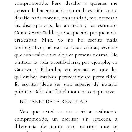
comprometido. Pero desafío a quienes me
acusan de hacer una literatura de evasión... o no
desafío nada porque, en realidad, me interesan
las discrepancias, las apruebo y las estimulo.
Como Oscar Wilde que se quejaba porque no lo
criticaban. Mire, yo no he escrito nada
pornográfico, he escrito cosas crudas, escenas
que son reales en cualquier persona normal. He
pintado la vida prostibularia, por ejemplo, en
Caterva y Balumba, en épocas en que los
quilombos estaban perfectamente permitidos.
El escritor debe ser una especie de notario
público, Debe dar fe del momento en que vive.
NOTARIO DE LA REALIDAD
Veo que usted es un escritor realmente
comprometido, un escritor sin retaceos, a
diferencia de tanto otro escritor que se