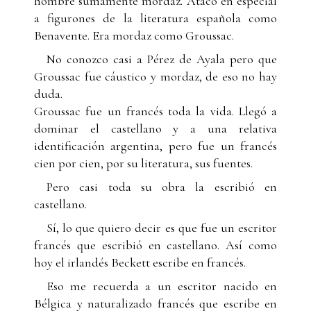
hombre sumamente mordaz. Atacó en especial
a figurones de la literatura española como
Benavente. Era mordaz como Groussac.
No conozco casi a Pérez de Ayala pero que
Groussac fue cáustico y mordaz, de eso no hay
duda.
Groussac fue un francés toda la vida. Llegó a
dominar el castellano y a una relativa
identificación argentina, pero fue un francés
cien por cien, por su literatura, sus fuentes.
Pero casi toda su obra la escribió en
castellano.
Sí, lo que quiero decir es que fue un escritor
francés que escribió en castellano. Así como
hoy el irlandés Beckett escribe en francés.
Eso me recuerda a un escritor nacido en
Bélgica y naturalizado francés que escribe en