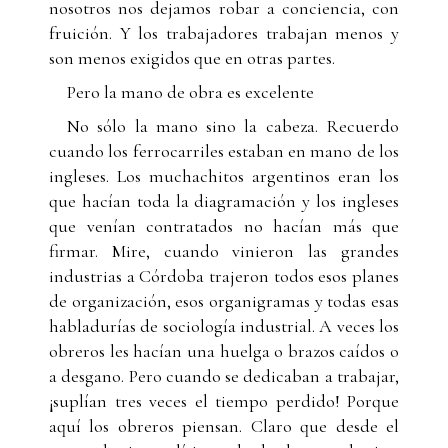
nosotros nos dejamos robar a conciencia, con
fruición. Y los trabajadores trabajan menos y
son menos exigidos que en otras partes.
Pero la mano de obra es excelente
No sólo la mano sino la cabeza. Recuerdo
cuando los ferrocarriles estaban en mano de los
ingleses. Los muchachitos argentinos eran los
que hacían toda la diagramación y los ingleses
que venían contratados no hacían más que
firmar. Mire, cuando vinieron las grandes
industrias a Córdoba trajeron todos esos planes
de organización, esos organigramas y todas esas
habladurías de sociología industrial. A veces los
obreros les hacían una huelga o brazos caídos o
a desgano. Pero cuando se dedicaban a trabajar,
¡suplían tres veces el tiempo perdido! Porque
aquí los obreros piensan. Claro que desde el