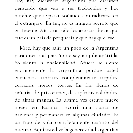
Hoy hay escritores argentinos que escriben
pensando que van a ser traducidos y hay
muchos que se pasan soñando con radicarse en
el extranjero. En fin, no es ningún secreto que
en Buenos Aires no sólo los artistas dicen que
éste es un país de porquería y que hay que irse.
Mire, hay que salir un poco de la Argentina
para querer al país. Yo no soy ningún apátrida.
Yo siento la nacionalidad. Afuera se siente
enormemente la Argentina porque usted
encuentra ámbitos completamente ríspidos,
cerrados, hoscos, torvos. En fin, llenos de
roñería, de privaciones, de espíritus cohibidos,
de almas mancas. La última vez estuve nueve
meses en Europa, recorrí una punta de
naciones y permanecí en algunas ciudades. Es
un tipo de vida completamente distinto del
nuestro. Aquí usted ve la generosidad argentina