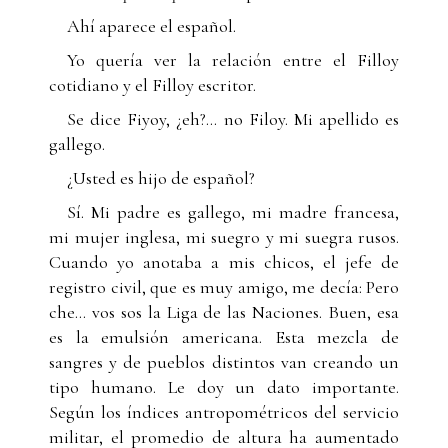
Ahí aparece el español.
Yo quería ver la relación entre el Filloy
cotidiano y el Filloy escritor.
Se dice Fiyoy, ¿eh?... no Filoy. Mi apellido es
gallego.
¿Usted es hijo de español?
Sí. Mi padre es gallego, mi madre francesa,
mi mujer inglesa, mi suegro y mi suegra rusos.
Cuando yo anotaba a mis chicos, el jefe de
registro civil, que es muy amigo, me decía: Pero
che... vos sos la Liga de las Naciones. Buen, esa
es la emulsión americana. Esta mezcla de
sangres y de pueblos distintos van creando un
tipo humano. Le doy un dato importante.
Según los índices antropométricos del servicio
militar, el promedio de altura ha aumentado