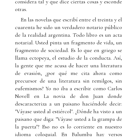
considera tal y que dice ciertas cosas y esconde
otras.
En las novelas que escribí entre el treinta y el
cuarenta he sido un verdadero notario público
de la realidad argentina. Todo libro es un acta
notarial. Usted pinta un fragmento de vida, un
fragmento de sociedad. Es lo que en griego se
llama ectopeya, el estudio de la conducta. Así,
la gente que me acusa de hacer una literatura
de evasión, ¿por qué me cita ahora como
precursor de una literatura sin remilgos, sin
eufemismos? Yo no iba a escribir como Carlos
Novell en La novia de don Juan donde
descaracteriza a un paisano haciéndole decir:
"Váyase usted al estiércol". ¿Dónde ha visto a un
paisano que diga: "Váyase usted a la grampa de
la puerta"? Eso no es lo corriente en nuestro
idioma coloquial. En Balumba hay versos