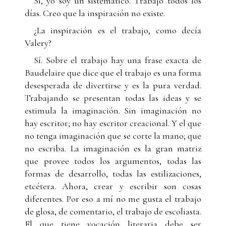
Si, yo soy un sistemático. Trabajo todos los
días. Creo que la inspiración no existe.
¿La inspiración es el trabajo, como decía
Valery?
Sí. Sobre el trabajo hay una frase exacta de
Baudelaire que dice que el trabajo es una forma
desesperada de divertirse y es la pura verdad.
Trabajando se presentan todas las ideas y se
estimula la imaginación. Sin imaginación no
hay escritor; no hay escritor creacional. Y el que
no tenga imaginación que se corte la mano; que
no escriba. La imaginación es la gran matriz
que provee todos los argumentos, todas las
formas de desarrollo, todas las estilizaciones,
etcétera. Ahora, crear y escribir son cosas
diferentes. Por eso a mí no me gusta el trabajo
de glosa, de comentario, el trabajo de escoliasta.
El que tiene vocación literaria debe ser