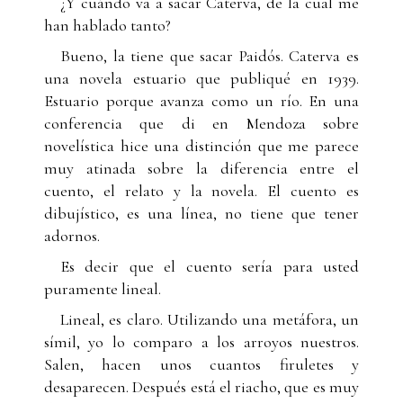
¿Y cuándo va a sacar Caterva, de la cual me
han hablado tanto?
Bueno, la tiene que sacar Paidós. Caterva es
una novela estuario que publiqué en 1939.
Estuario porque avanza como un río. En una
conferencia que di en Mendoza sobre
novelística hice una distinción que me parece
muy atinada sobre la diferencia entre el
cuento, el relato y la novela. El cuento es
dibujístico, es una línea, no tiene que tener
adornos.
Es decir que el cuento sería para usted
puramente lineal.
Lineal, es claro. Utilizando una metáfora, un
símil, yo lo comparo a los arroyos nuestros.
Salen, hacen unos cuantos firuletes y
desaparecen. Después está el riacho, que es muy