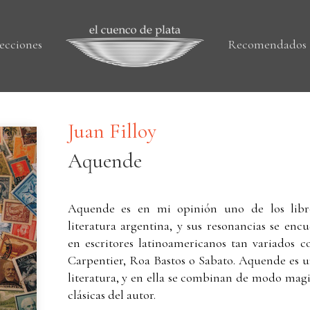
ecciones
Recomendados
Juan Filloy
Aquende
Aquende es en mi opinión uno de los libro
literatura argentina, y sus resonancias se enc
en escritores latinoamericanos tan variados c
Carpentier, Roa Bastos o Sabato. Aquende es u
literatura, y en ella se combinan de modo magis
clásicas del autor.