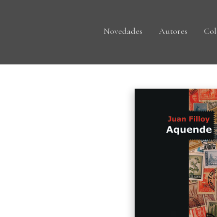
Novedades
Autores
Col