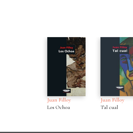
Juan Filloy
Juan Filloy
Los Ochoa
Tal cual