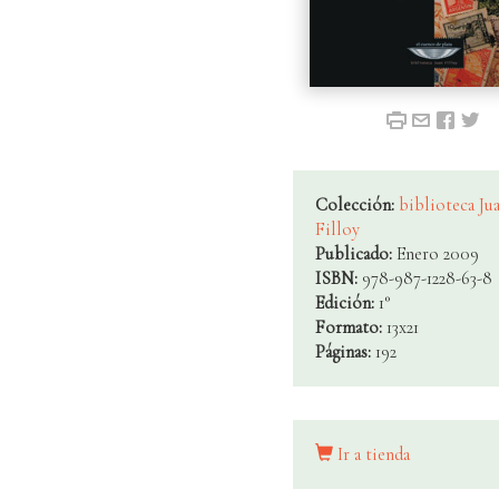
Colección:
biblioteca Ju
Filloy
Publicado:
Enero 2009
ISBN:
978-987-1228-63-8
Edición:
1°
Formato:
13x21
Páginas:
192
Ir a tienda