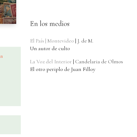
En los medios
El País | Montevideo
|
J. de M.
Un autor de culto
an
La Voz del Interior
|
Candelaria de Olmos
El otro periplo de Juan Filloy