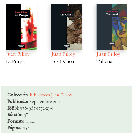
Juan Filloy
Juan Filloy
Juan Filloy
La Purga
Los Ochoa
Tal cual
Colección:
biblioteca Juan Filloy
Publicado:
Septiembre 2011
ISBN:
978-987-1772-23-0
Edición:
3°
Formato:
13x21
Páginas:
256