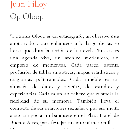
Juan Filloy
Op Oloop
"Optimus Oloop es un estadígrafo, un obsesivo que
anota todo y que enloquece a lo largo de las 20
horas que dura la acción de la novela. Su casa es
una agenda viva, un archivo meticuloso, un
emporio de mementos. Cada pared ostenta
profusión de tablas sinópticas, mapas estadísticos y
diagramas policromados. Cada mueble es un
almacén de datos y reseñas, de estudios y
experiencias. Cada cajón un fichero que custodia la
fidelidad de su memoria. También lleva el
cómputo de sus relaciones sexuales y por eso invita
a sus amigos a un banquete en el Plaza Hotel de
Buenos Aires, para festejar su coito número mil.