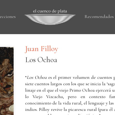
ecciones
Recomendados
Juan Filloy
Los Ochoa
“
Los Ochoa
es el primer volumen de cuentos p
siete cuentos largos con los que se inicia la ‘sa
linaje en el que el viejo Primo Ochoa ejercerá 
lo Viejo Vizcacha, pero en contexto famil
conocimiento de la vida rural, el lenguaje y la
indios. Filloy revive la picaresca rural (para 