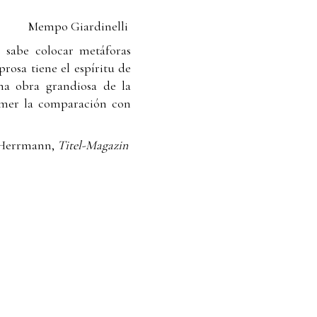
Mempo Giardinelli
e sabe colocar metáforas
prosa tiene el espíritu de
na obra grandiosa de la
temer la comparación con
 Herrmann,
Titel-Magazin