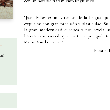
con un notable tratamiento lingüístico.”
“Juan Filloy es un virtuoso de la lengua qu
exquisitas con gran precisión y plasticidad. Su 
la gran modernidad europea y nos revela u
literatura universal, que no tiene por qué 
Mann, Musil o Svevo.”
an
Karsten
016