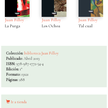
Juan Filloy
Juan Filloy
Juan Filloy
La Purga
Los Ochoa
Tal cual
Colección:
biblioteca Juan Filloy
Publicado:
Abril 2013
ISBN:
978-987-1772-54-4
Edición:
1°
Formato:
13x21
Páginas:
288
Ir a tienda