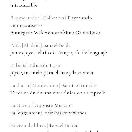
intraducible
El espectador | Colombia
|
Raymundo
Gomezcásseres
Finnegans Wake: enormísimo Galamitazo
ABC | Madrid
|
Ismael Belda
James Joyce: el río de tiempo, río de lenguaje
Babelia
|
Eduardo Lago
Joyce, un imán para el arte y la ciencia
La diaria | Montevideo
|
Ramiro Sanchiz
Traducción de una obra única en su especie
La Gaceta
|
Augusto Murano
La lengua y sus infinitas conexiones
Revista de libros
|
Ismael Belda