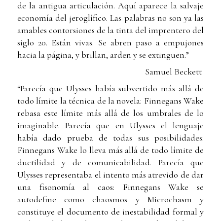
de la antigua articulación. Aquí aparece la salvaje
economía del jeroglífico. Las palabras no son ya las
amables contorsiones de la tinta del imprentero del
siglo 20. Están vivas. Se abren paso a empujones
hacia la página, y brillan, arden y se extinguen.”
Samuel Beckett
“Parecía que Ulysses había subvertido más allá de
todo lí­mite la técnica de la novela: Finnegans Wake
rebasa este lími­te más allá de los umbrales de lo
imaginable. Parecía que en Ulysses el lenguaje
había dado prueba de todas sus posibili­dades:
Finnegans Wake lo lleva más allá de todo límite de
ductilidad y de comunicabilidad. Parecía que
Ulysses representaba el intento más atrevido de dar
una fisonomía al caos: Finne­gans Wake se
autodefine como chaosmos y Microchasm y
constituye el documento de inestabilidad formal y