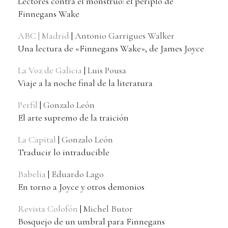
Lectores contra el monstruo: el periplo de
Finnegans Wake
ABC | Madrid
|
Antonio Garrigues Walker
Una lectura de «Finnegans Wake», de James Joyce
La Voz de Galicia
|
Luis Pousa
Viaje a la noche final de la literatura
Perfil
|
Gonzalo León
El arte supremo de la traición
La Capital
|
Gonzalo León
Traducir lo intraducible
Babelia
|
Eduardo Lago
En torno a Joyce y otros demonios
Revista Colofón
|
Michel Butor
Bosquejo de un umbral para Finnegans