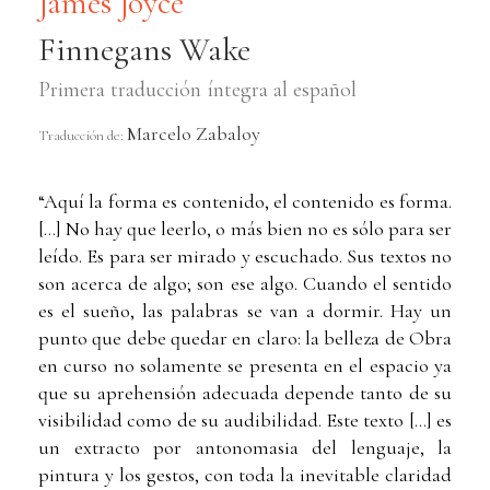
James Joyce
Finnegans Wake
Primera traducción íntegra al español
Marcelo Zabaloy
Traducción de:
“Aquí la forma es contenido, el contenido es forma.
[...] No hay que leerlo, o más bien no es sólo para ser
leído. Es para ser mirado y escuchado. Sus textos no
son acerca de algo; son ese algo. Cuando el sentido
es el sueño, las palabras se van a dormir. Hay un
punto que debe quedar en claro: la belleza de Obra
en curso no solamente se presenta en el espacio ya
que su aprehensión adecuada depende tanto de su
visibilidad como de su audibilidad. Este texto [...] es
un extracto por antonomasia del lenguaje, la
pintura y los gestos, con toda la inevitable claridad