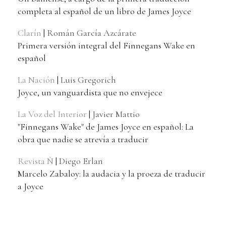
completa al español de un libro de James Joyce
Clarín
|
Román García Azcárate
Primera versión integral del Finnegans Wake en
español
La Nación
|
Luis Gregorich
Joyce, un vanguardista que no envejece
La Voz del Interior
|
Javier Mattio
"Finnegans Wake" de James Joyce en español: La
obra que nadie se atrevía a traducir
Revista Ñ
|
Diego Erlan
Marcelo Zabaloy: la audacia y la proeza de traducir
a Joyce