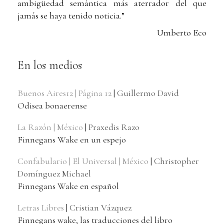
ambigüedad semántica más aterrador del que
jamás se haya tenido noticia.”
Umberto Eco
En los medios
Buenos Aires12 | Página 12
|
Guillermo David
Odisea bonaerense
La Razón | México
|
Praxedis Razo
Finnegans Wake en un espejo
Confabulario | El Universal | México
|
Christopher
Domínguez Michael
Finnegans Wake en español
Letras Libres
|
Cristian Vázquez
Finnegans wake, las traducciones del libro