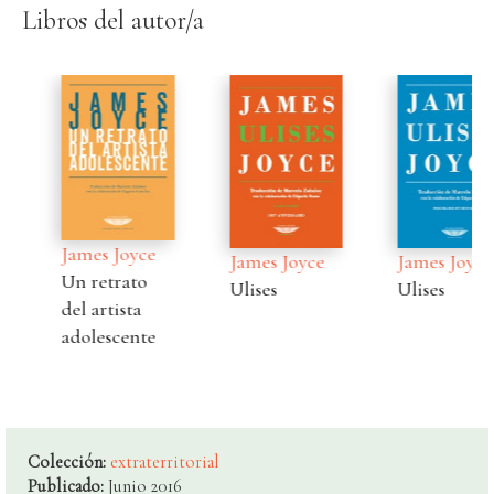
Libros del autor/a
James Joyce
James Joyce
James Joyce
Un retrato
Ulises
Ulises
del artista
adolescente
Colección:
extraterritorial
Publicado:
Junio 2016