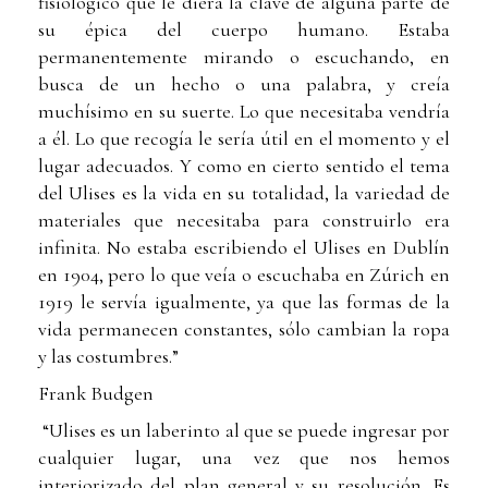
fisiológico que le diera la clave de alguna parte de
su épica del cuerpo humano. Estaba
permanentemente mirando o escuchando, en
busca de un hecho o una palabra, y creía
muchísimo en su suerte. Lo que necesitaba vendría
a él. Lo que recogía le sería útil en el momento y el
lugar adecuados. Y como en cierto sentido el tema
del Ulises es la vida en su totalidad, la variedad de
materiales que necesitaba para construirlo era
infinita. No estaba escribiendo el Ulises en Dublín
en 1904, pero lo que veía o escuchaba en Zúrich en
1919 le servía igualmente, ya que las formas de la
vida permanecen constantes, sólo cambian la ropa
y las costumbres.”
Frank Budgen
“Ulises es un laberinto al que se puede ingresar por
cualquier lugar, una vez que nos hemos
interiorizado del plan general y su resolución. Es