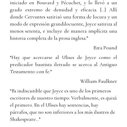
iniciado en Bouvard y Pécuchet, y lo llevó a un
grado extremo de densidad y eficacia. [...] Allí
donde Cervantes satirizó una forma de locura y un
modo de expresión grandilocuente, Joyce satiriza al
menos setenta, e incluye de manera implícita una
historia completa de la prosa inglesa.”
Ezra Pound
“Hay que acercarse al Ulises de Joyce como el
predicador bautista iletrado se acerca al Antiguo
Testamento: con fe.”
William Faulkner
“Es indiscutible que Joyce es uno de los primeros
escritores de nuestro tiempo. Verbalmente, es quizá
el primero. En el Ulises hay sentencias, hay
párrafos, que no son inferiores a los más ilustres de
Shakespeare...”