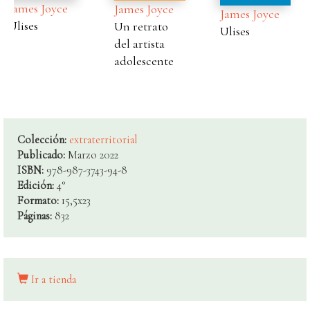
James Joyce
James Joyce
James Joyce
Un retrato
Ulises
Poesía
del artista
adolescente
Colección:
extraterritorial
Publicado:
Marzo 2022
ISBN:
978-987-3743-94-8
Edición:
4°
Formato:
15,5x23
Páginas:
832
Ir a tienda