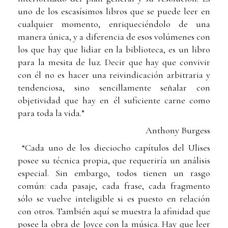
uno de los escasísimos libros que se puede leer en
cualquier momento, enriqueciéndolo de una
manera única, y a diferencia de esos volúmenes con
los que hay que lidiar en la biblioteca, es un libro
para la mesita de luz. Decir que hay que convivir
con él no es hacer una reivindicación arbitraria y
tendenciosa, sino sencillamente señalar con
objetividad que hay en él suficiente carne como
para toda la vida.”
Anthony Burgess
“Cada uno de los dieciocho capítulos del Ulises
posee su técnica propia, que requeriría un análisis
especial. Sin embargo, todos tienen un rasgo
común: cada pasaje, cada frase, cada fragmento
sólo se vuelve inteligible si es puesto en relación
con otros. También aquí se muestra la afinidad que
posee la obra de Joyce con la música. Hay que leer