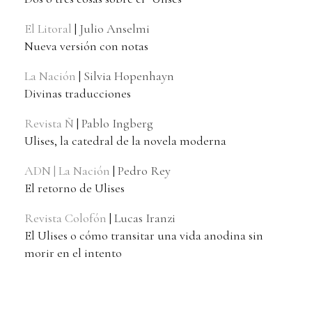
El Litoral
|
Julio Anselmi
Nueva versión con notas
La Nación
|
Silvia Hopenhayn
Divinas traducciones
Revista Ñ
|
Pablo Ingberg
Ulises, la catedral de la novela moderna
ADN | La Nación
|
Pedro Rey
El retorno de Ulises
Revista Colofón
|
Lucas Iranzi
El Ulises o cómo transitar una vida anodina sin
morir en el intento