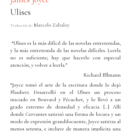
Ulises
Marcelo Zabaloy
Traducción de:
“Ulises es la más difícil de las novelas entretenidas,
y la más entretenida de las novelas difíciles. Leerla
no es suficiente; hay que hacerlo con especial
atención, y volver a leerla.”
Richard Ellmann
“Joyce tomó el arte de la escritura donde lo dejó
Flaubert. Desarrolló en el Ulises un proceso
iniciado en Bouvard y Pécuchet, y lo llevó a un
grado extremo de densidad y eficacia. […] Allí
donde Cervantes satirizó una forma de locura y un
modo de expresión grandilocuente, Joyce satiriza al
menos setenta, e incluye de manera implícita una