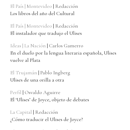
El País | Montevideo
|
Redacción
Los libros del año del Cultural
El País | Montevideo
|
Redacción
El instalador que tradujo el Ulises
Ideas | La Nación
|
Carlos Gamerro
En el duelo por la lengua literaria española, Ulises
vuelve al Plata
El Trujamán
|
Pablo Ingberg
Ulises de una orilla a otra
Perfil
|
Osvaldo Aguirre
El ‘Ulises’ de Joyce, objeto de debates
La Capital
|
Redacción
¿Cómo traducir el Ulises de Joyce?