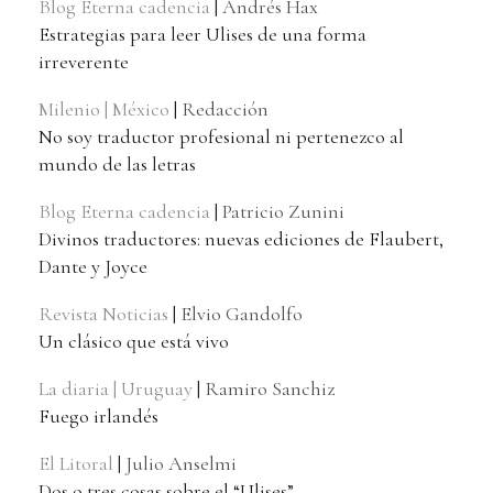
Blog Eterna cadencia
|
Andrés Hax
Estrategias para leer Ulises de una forma
irreverente
Milenio | México
|
Redacción
No soy traductor profesional ni pertenezco al
mundo de las letras
Blog Eterna cadencia
|
Patricio Zunini
Divinos traductores: nuevas ediciones de Flaubert,
Dante y Joyce
Revista Noticias
|
Elvio Gandolfo
Un clásico que está vivo
La diaria | Uruguay
|
Ramiro Sanchiz
Fuego irlandés
El Litoral
|
Julio Anselmi
Dos o tres cosas sobre el “Ulises”