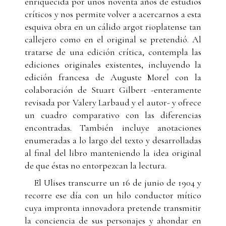
enriquecida por unos noventa años de estudios
críticos y nos permite volver a acercarnos a esta
esquiva obra en un cálido argot rioplatense tan
callejero como en el original se pretendió. Al
tratarse de una edición crítica, contempla las
ediciones originales existentes, incluyendo la
edición francesa de Auguste Morel con la
colaboración de Stuart Gilbert -enteramente
revisada por Valery Larbaud y el autor- y ofrece
un cuadro comparativo con las diferencias
encontradas. También incluye anotaciones
enumeradas a lo largo del texto y desarrolladas
al final del libro manteniendo la idea original
de que éstas no entorpezcan la lectura.
El Ulises transcurre un 16 de junio de 1904 y
recorre ese día con un hilo conductor mítico
cuya impronta innovadora pretende transmitir
la conciencia de sus personajes y ahondar en