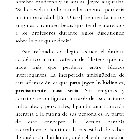
hombre moderno y su ansias, Joyce auguraba:
“Si lo revelara todo inmediatamente, perdería
mi inmortalidad. [En Ulises] he metido tantos
enigmas y rompecabezas que tendré atareados
a los profesores durante siglos discutiendo
sobre lo que quise decir”
Este refinado sortilegio reduce el ámbito
académico a una caterva de filisteos que no
hace más que perderse entre lúdicos
interrogantes. La inesperada ambigüedad de
esta afirmación es que
para Joyce lo lúdico es,
precisamente, cosa seria
. Sus enigmas y
acertijos se configuran a través de asociaciones
culturales y personales, ligando una tradición
literaria a la rutina de sus personajes. A partir
de este concepto la lectura cambia
radicalmente. Sentimos la necesidad de saber
de qué están hablando, qué relación se oculta,