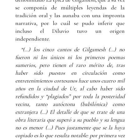
se componía de múltiples leyendas de la
tradición oral y las aunaba con una impronta
narrativa, por lo cuál se pudo inferir que
incluso el Diluvio tuvo un origen
independiente.
“(…) los cinco cantos de Gilgamesh (…) no
fueron ni los únicos ni los primeros poemas
sumerios, pero tienen el raro mérito de, tras
haber sido puestos en circulación como
entretenimientos cortesanos hace unos cuatro mil
años en la ciudad de Ur, al cabo haber sido
refundidos y “plagiados” por toda la posteridad
vecina, tanto autóctona (babilónica) como
extranjera (…) El detalle de que se trate de una
obra literaria que superó a su pueblo y su lengua
no es menor (…) Pues justamente que se la haya
copiado es lo que resulta notable: por primera vez