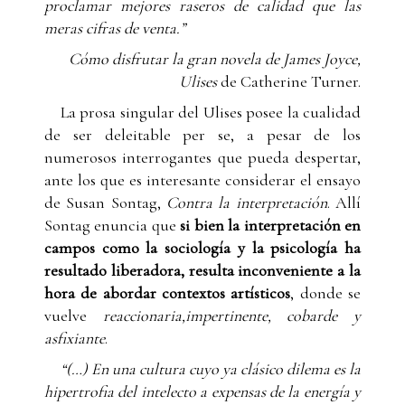
proclamar mejores raseros de calidad que las
meras cifras de venta.”
Cómo disfrutar la gran novela de James Joyce,
Ulises
de Catherine Turner.
La prosa singular del Ulises posee la cualidad
de ser deleitable per se, a pesar de los
numerosos interrogantes que pueda despertar,
ante los que es interesante considerar el ensayo
de Susan Sontag,
Contra la interpretación
. Allí
Sontag enuncia que
si bien la interpretación en
campos como la sociología y la psicología ha
resultado liberadora, resulta inconveniente a la
hora de abordar contextos artísticos
, donde se
vuelve
reaccionaria,
impertinente, cobarde y
asfixiante
.
“(…) En una cultura cuyo ya clásico dilema es la
hipertrofia del intelecto a expensas de la energía y