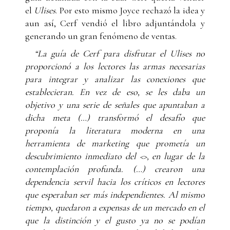
el
Ulises
. Por esto mismo Joyce rechazó la idea y
aun así, Cerf vendió el libro adjuntándola y
generando un gran fenómeno de ventas.
“La guía de Cerf para disfrutar el Ulises no
proporcionó a los lectores las armas necesarias
para integrar y analizar las conexiones que
establecieran. En vez de eso, se les daba un
objetivo y una serie de señales que apuntaban a
dicha meta (…) transformó el desafío que
proponía la literatura moderna en una
herramienta de marketing que prometía un
descubrimiento inmediato del <>, en lugar de la
contemplación profunda. (…) crearon una
dependencia servil hacia los críticos en lectores
que esperaban ser más independientes. Al mismo
tiempo, quedaron a expensas de un mercado en el
que la distinción y el gusto ya no se podían