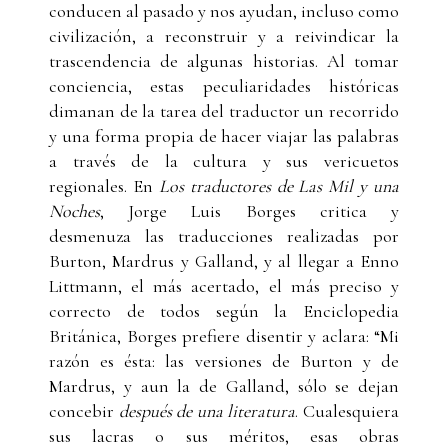
conducen al pasado y nos ayudan, incluso como
civilización, a reconstruir y a reivindicar la
trascendencia de algunas historias. Al tomar
conciencia, estas peculiaridades históricas
dimanan de la tarea del traductor un recorrido
y una forma propia de hacer viajar las palabras
a través de la cultura y sus vericuetos
regionales. En
Los traductores de Las Mil y una
Noches
, Jorge Luis Borges critica y
desmenuza las traducciones realizadas por
Burton, Mardrus y Galland, y al llegar a Enno
Littmann, el más acertado, el más preciso y
correcto de todos según la Enciclopedia
Británica, Borges prefiere disentir y aclara: “Mi
razón es ésta: las versiones de Burton y de
Mardrus, y aun la de Galland, sólo se dejan
concebir
después de una literatura
. Cualesquiera
sus lacras o sus méritos, esas obras