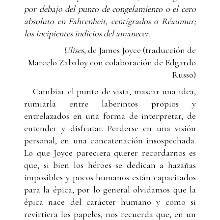
por debajo del punto de congelamiento o el cero
absoluto en Fahrenheit, centígrados o Réaumur;
los incipientes indicios del amanecer.
Ulises
, de James Joyce (traducción de
Marcelo Zabaloy con colaboración de Edgardo
Russo)
Cambiar el punto de vista, mascar una idea,
rumiarla entre laberintos propios y
entrelazados en una forma de interpretar, de
entender y disfrutar. Perderse en una visión
personal, en una concatenación insospechada.
Lo que Joyce pareciera querer recordarnos es
que, si bien los héroes se dedican a hazañas
imposibles y pocos humanos están capacitados
para la épica, por lo general olvidamos que la
épica nace del carácter humano y como si
revirtiera los papeles, nos recuerda que, en un