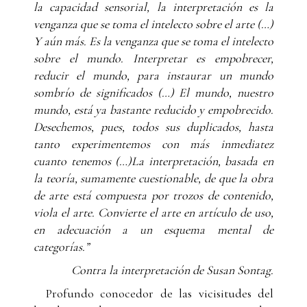
la capacidad sensorial, la interpretación es la
venganza que se toma el intelecto sobre el arte (…)
Y aún más. Es la venganza que se toma el intelecto
sobre el mundo. Interpretar es empobrecer,
reducir el mundo, para instaurar un mundo
sombrío de significados (…) El mundo, nuestro
mundo, está ya bastante reducido y empobrecido.
Desechemos, pues, todos sus duplicados, hasta
tanto experimentemos con más inmediatez
cuanto tenemos (…)La interpretación, basada en
la teoría, sumamente cuestionable, de que la obra
de arte está compuesta por trozos de contenido,
viola el arte. Convierte el arte en artículo de uso,
en adecuación a un esquema mental de
categorías.”
Contra la interpretación de Susan Sontag.
Profundo conocedor de las vicisitudes del