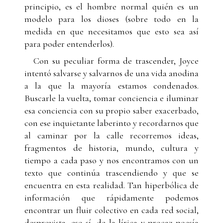
principio, es el hombre normal quién es un
modelo para los dioses (sobre todo en la
medida en que necesitamos que esto sea así
para poder entenderlos).
Con su peculiar forma de trascender, Joyce
intentó salvarse y salvarnos de una vida anodina
a la que la mayoría estamos condenados.
Buscarle la vuelta, tomar conciencia e iluminar
esa conciencia con su propio saber exacerbado,
con ese inquietante laberinto y recordarnos que
al caminar por la calle recorremos ideas,
fragmentos de historia, mundo, cultura y
tiempo a cada paso y nos encontramos con un
texto que continúa trascendiendo y que se
encuentra en esta realidad. Tan hiperbólica de
información que rápidamente podemos
encontrar un fluir colectivo en cada red social,
desprovista, eso sí, de la lírica y procaz poesía