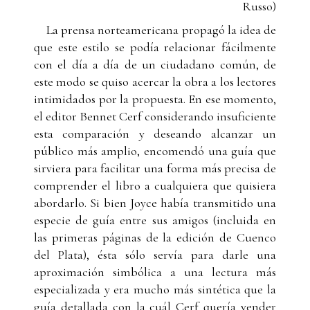
Russo)
La prensa norteamericana propagó la idea de
que este estilo se podía relacionar fácilmente
con el día a día de un ciudadano común, de
este modo se quiso acercar la obra a los lectores
intimidados por la propuesta. En ese momento,
el editor Bennet Cerf considerando insuficiente
esta comparación y deseando alcanzar un
público más amplio, encomendó una guía que
sirviera para facilitar una forma más precisa de
comprender el libro a cualquiera que quisiera
abordarlo. Si bien Joyce había transmitido una
especie de guía entre sus amigos (incluida en
las primeras páginas de la edición de Cuenco
del Plata), ésta sólo servía para darle una
aproximación simbólica a una lectura más
especializada y era mucho más sintética que la
guía detallada con la cuál Cerf quería vender