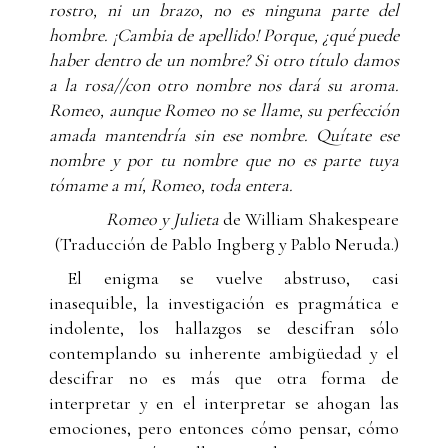
rostro, ni un brazo, no es ninguna
parte del
hombre. ¡Cambia de apellido!
Porque, ¿qué puede
haber dentro de un nombre?
Si otro título damos
a la rosa
//con otro nombre nos dará su aroma.
Romeo, aunque Romeo no se llame,
su perfección
amada mantendría
sin ese nombre. Quítate ese
nombre
y por tu nombre que no es parte tuya
tómame a mí, Romeo, toda entera.
Romeo y Julieta
de William Shakespeare
(Traducción de Pablo Ingberg y Pablo Neruda.)
El enigma se vuelve abstruso, casi
inasequible, la investigación es pragmática e
indolente, los hallazgos se descifran sólo
contemplando su inherente ambigüedad y el
descifrar no es más que otra forma de
interpretar y en el interpretar se ahogan las
emociones, pero entonces cómo pensar, cómo