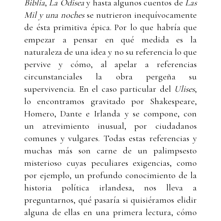
Biblia
,
La Odisea
y hasta algunos cuentos de
Las
Mil y una noches
se nutrieron inequívocamente
de ésta primitiva épica. Por lo que habría que
empezar a pensar en qué medida es la
naturaleza de una idea y no su referencia lo que
pervive y cómo, al apelar a referencias
circunstanciales la obra pergeña su
supervivencia. En el caso particular del
Ulises
,
lo encontramos gravitado por Shakespeare,
Homero, Dante e Irlanda y se compone, con
un atrevimiento inusual, por ciudadanos
comunes y vulgares. Todas estas referencias y
muchas más son carne de un palimpsesto
misterioso cuyas peculiares exigencias, como
por ejemplo, un profundo conocimiento de la
historia política irlandesa, nos lleva a
preguntarnos, qué pasaría si quisiéramos elidir
alguna de ellas en una primera lectura, cómo