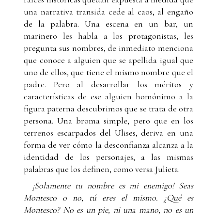
una narrativa transida cede al caos, al engaño
de la palabra. Una escena en un bar, un
marinero les habla a los protagonistas, les
pregunta sus nombres, de inmediato menciona
que conoce a alguien que se apellida igual que
uno de ellos, que tiene el mismo nombre que el
padre. Pero al desarrollar los méritos y
características de ese alguien homónimo a la
figura paterna descubrimos que se trata de otra
persona. Una broma simple, pero que en los
terrenos escarpados del Ulises, deriva en una
forma de ver cómo la desconfianza alcanza a la
identidad de los personajes, a las mismas
palabras que los definen, como versa Julieta.
¡Solamente tu nombre es mi enemigo!
Seas
Montesco o no, tú eres el mismo.
¿Qué es
Montesco? No es un pie, ni una mano,
no es un