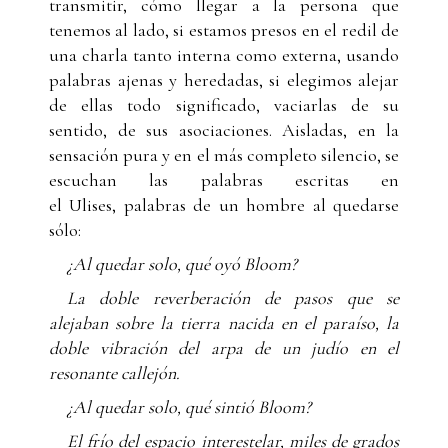
transmitir, cómo llegar a la persona que
tenemos al lado, si estamos presos en el redil de
una charla tanto interna como externa, usando
palabras ajenas y heredadas, si elegimos alejar
de ellas todo significado, vaciarlas de su
sentido, de sus asociaciones. Aisladas, en la
sensación pura y en el más completo silencio, se
escuchan las palabras escritas en
el Ulises, palabras de un hombre al quedarse
sólo:
¿Al quedar solo, qué oyó Bloom?
La doble reverberación de pasos que se
alejaban sobre la tierra nacida en el paraíso, la
doble vibración del arpa de un judío en el
resonante callejón.
¿Al quedar solo, qué sintió Bloom?
El frío del espacio interestelar, miles de grados