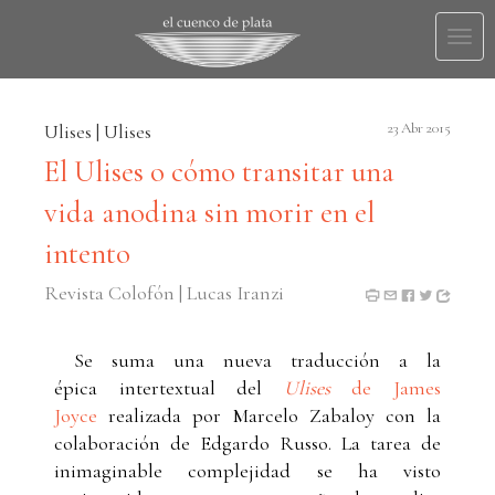
Togg
navi
Ulises | Ulises
23 Abr 2015
El Ulises o cómo transitar una
vida anodina sin morir en el
intento
Revista Colofón | Lucas Iranzi
Se suma una nueva traducción a la
épica intertextual del
Ulises
de James
Joyce
realizada por Marcelo Zabaloy con la
colaboración de Edgardo Russo. La tarea de
inimaginable complejidad se ha visto