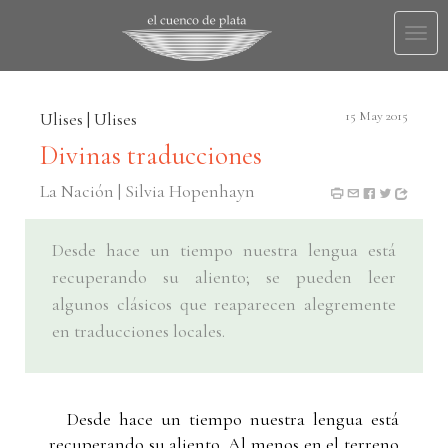
Togg
navi
Ulises | Ulises
15 May 2015
Divinas traducciones
La Nación | Silvia Hopenhayn
Desde hace un tiempo nuestra lengua está
recuperando su aliento; se pueden leer
algunos clásicos que reaparecen alegremente
en traducciones locales.
Desde hace un tiempo nuestra lengua está
recuperando su aliento. Al menos en el terreno