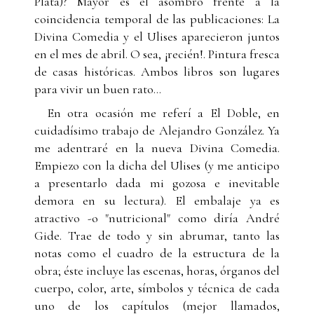
Plata)? Mayor es el asombro frente a la
coincidencia temporal de las publicaciones: La
Divina Comedia y el Ulises aparecieron juntos
en el mes de abril. O sea, ¡recién!. Pintura fresca
de casas históricas. Ambos libros son lugares
para vivir un buen rato...
En otra ocasión me referí a El Doble, en
cuidadísimo trabajo de Alejandro González. Ya
me adentraré en la nueva Divina Comedia.
Empiezo con la dicha del Ulises (y me anticipo
a presentarlo dada mi gozosa e inevitable
demora en su lectura). El embalaje ya es
atractivo -o "nutricional" como diría André
Gide. Trae de todo y sin abrumar, tanto las
notas como el cuadro de la estructura de la
obra; éste incluye las escenas, horas, órganos del
cuerpo, color, arte, símbolos y técnica de cada
uno de los capítulos (mejor llamados,